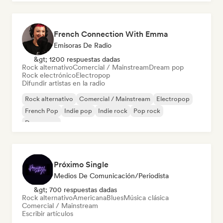
French Connection With Emma
Emisoras De Radio
&gt; 1200 respuestas dadas
Rock alternativo
Comercial / Mainstream
Dream pop
Rock electrónico
Electropop
Difundir artistas en la radio
Rock alternativo
Comercial / Mainstream
Electropop
French Pop
Indie pop
Indie rock
Pop rock
Dream pop
Próximo Single
Medios De Comunicación/Periodista
&gt; 700 respuestas dadas
Rock alternativo
Americana
Blues
Música clásica
Comercial / Mainstream
Escribir artículos