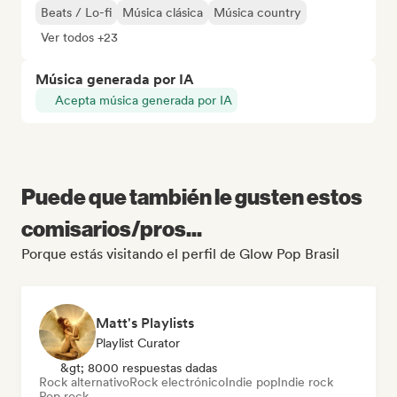
Beats / Lo-fi
Música clásica
Música country
Ver todos +23
Música generada por IA
Acepta música generada por IA
Puede que también le gusten estos
comisarios/pros...
Porque estás visitando el perfil de Glow Pop Brasil
Matt's Playlists
Playlist Curator
&gt; 8000 respuestas dadas
Rock alternativo
Rock electrónico
Indie pop
Indie rock
Pop rock