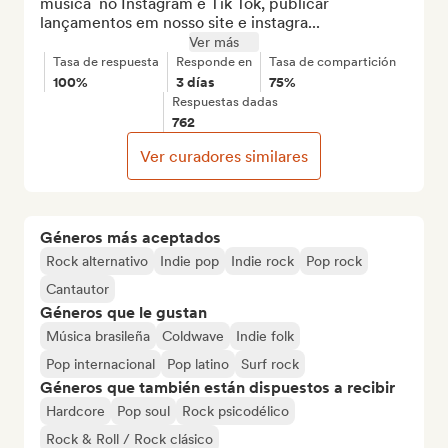
música  no Instagram e Tik Tok, publicar 
lançamentos em nosso site e instagra...
Ver más
Tasa de respuesta
Responde en
Tasa de compartición
100%
3 días
75%
Respuestas dadas
762
Ver curadores similares
Géneros más aceptados
Rock alternativo
Indie pop
Indie rock
Pop rock
Cantautor
Géneros que le gustan
Música brasileña
Coldwave
Indie folk
Pop internacional
Pop latino
Surf rock
Géneros que también están dispuestos a recibir
Hardcore
Pop soul
Rock psicodélico
Rock & Roll / Rock clásico