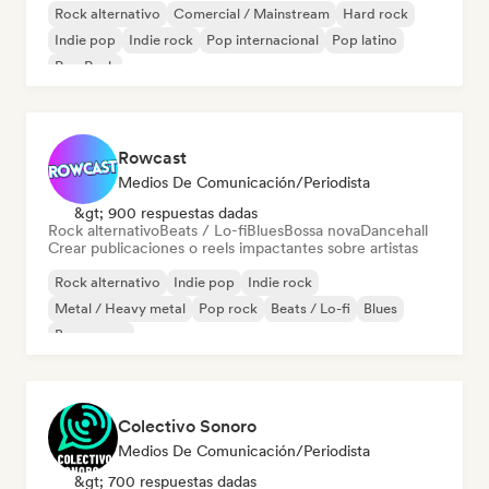
Rock alternativo
Comercial / Mainstream
Hard rock
Indie pop
Indie rock
Pop internacional
Pop latino
Pop Punk
Rowcast
Medios De Comunicación/Periodista
&gt; 900 respuestas dadas
Rock alternativo
Beats / Lo-fi
Blues
Bossa nova
Dancehall
Crear publicaciones o reels impactantes sobre artistas
Rock alternativo
Indie pop
Indie rock
Metal / Heavy metal
Pop rock
Beats / Lo-fi
Blues
Bossa nova
Colectivo Sonoro
Medios De Comunicación/Periodista
&gt; 700 respuestas dadas