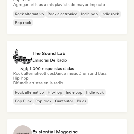
Agregar artistas a mis playlists de mayor impacto
Rock alternativo
Rock electrónico
Indie pop
Indie rock
Pop rock
The Sound Lab
Emisoras De Radio
&gt; 11000 respuestas dadas
Rock alternativo
Blues
Dance music
Drum and Bass
Hip-hop
Difundir artistas en la radio
Rock alternativo
Hip-hop
Indie pop
Indie rock
Pop Punk
Pop rock
Cantautor
Blues
Existential Magazine