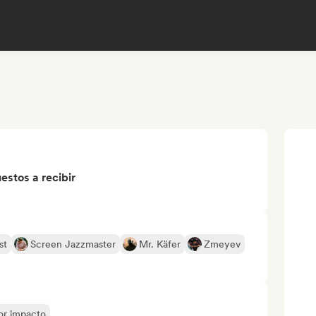
stos a recibir
st
Screen Jazzmaster
Mr. Käfer
Zmeyev
yor impacto