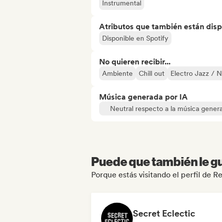
Instrumental
Atributos que también están disp
Disponible en Spotify
No quieren recibir...
Ambiente
Chill out
Electro Jazz / 
Música generada por IA
Neutral respecto a la música gener
Puede que también le gu
Porque estás visitando el perfil de R
Secret Eclectic