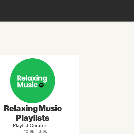
Relaxing Music
Playlists
Playlist Curator
40.9k
3.9k