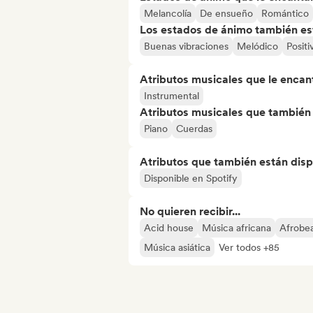
Melancolía
De ensueño
Romántico
Los estados de ánimo también est
Buenas vibraciones
Melódico
Positi
Atributos musicales que le encan
Instrumental
Atributos musicales que también e
Piano
Cuerdas
Atributos que también están disp
Disponible en Spotify
No quieren recibir...
Acid house
Música africana
Afrobea
Música asiática
Ver todos +85