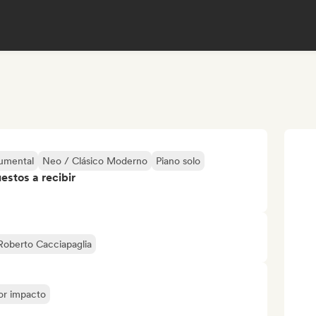
rumental
Neo / Clásico Moderno
Piano solo
stos a recibir
Roberto Cacciapaglia
yor impacto