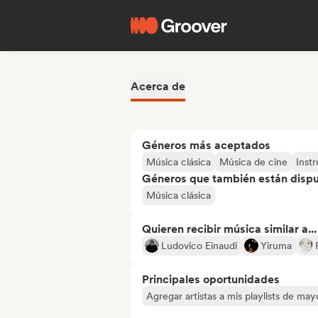
Acerca de
Géneros más aceptados
Música clásica
Música de cine
Inst
Géneros que también están dispue
Música clásica
Quieren recibir música similar a...
Ludovico Einaudi
Yiruma
Principales oportunidades
Agregar artistas a mis playlists de ma