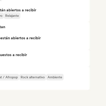
án abiertos a recibir
vo
Relajante
tan
stán abiertos a recibir
uestos a recibir
t / Afropop
Rock alternativo
Ambiente