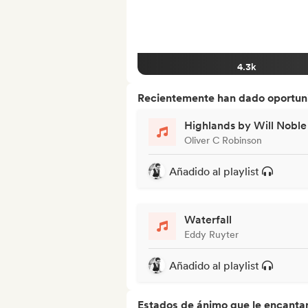
4.3k
Recientemente han dado oportuni
Highlands by Will Noble
Oliver C Robinson
Añadido al playlist
Waterfall
Eddy Ruyter
Añadido al playlist
Estados de ánimo que le encanta