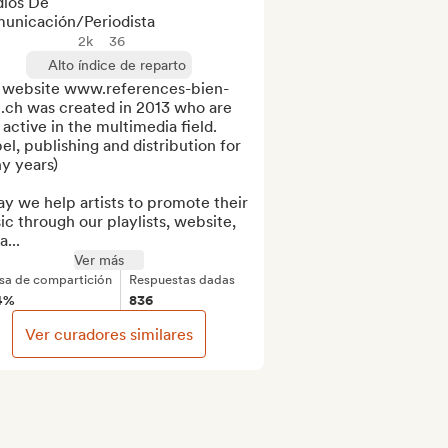
ios De
unicación/Periodista
2k
36
Alto índice de reparto
 website www.references-bien-
.ch was created in 2013 who are 
 active in the multimedia field. 
el, publishing and distribution for 
 years)

y we help artists to promote their 
c through our playlists, website, 
a...
Ver más
sa de compartición
Respuestas dadas
4%
836
Ver curadores similares