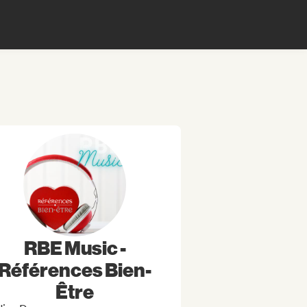
RBE Music -
Références Bien-
Être