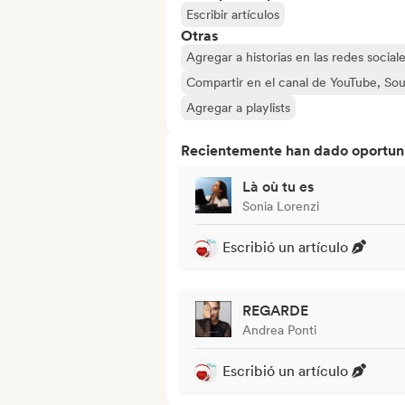
Escribir artículos
Otras
Agregar a historias en las redes social
Compartir en el canal de YouTube, So
Agregar a playlists
Recientemente han dado oportuni
Là où tu es
Sonia Lorenzi
Escribió un artículo
REGARDE
Andrea Ponti
Escribió un artículo