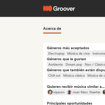
Acerca de
Géneros más aceptados
Electropop
Música de cine
Instrume
Géneros que le gustan
Ambiente
Dream pop
Neo / Clásic
Géneros que también están dispue
Chill out
Música clásica
Música de 
Quieren recibir música similar a...
nipazen
Jean Marc Staehle
Principales oportunidades