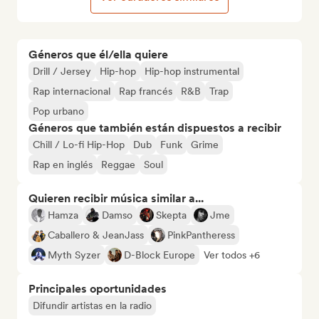
Géneros que él/ella quiere
Drill / Jersey
Hip-hop
Hip-hop instrumental
Rap internacional
Rap francés
R&B
Trap
Pop urbano
Géneros que también están dispuestos a recibir
Chill / Lo-fi Hip-Hop
Dub
Funk
Grime
Rap en inglés
Reggae
Soul
Quieren recibir música similar a...
Hamza
Damso
Skepta
Jme
Caballero & JeanJass
PinkPantheress
Myth Syzer
D-Block Europe
Ver todos +6
Principales oportunidades
Difundir artistas en la radio