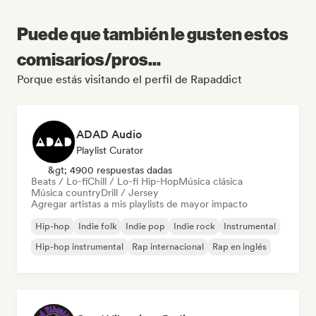
Puede que también le gusten estos
comisarios/pros...
Porque estás visitando el perfil de Rapaddict
ADAD Audio
Playlist Curator
&gt; 4900 respuestas dadas
Beats / Lo-fi
Chill / Lo-fi Hip-Hop
Música clásica
Música country
Drill / Jersey
Agregar artistas a mis playlists de mayor impacto
Hip-hop
Indie folk
Indie pop
Indie rock
Instrumental
Hip-hop instrumental
Rap internacional
Rap en inglés