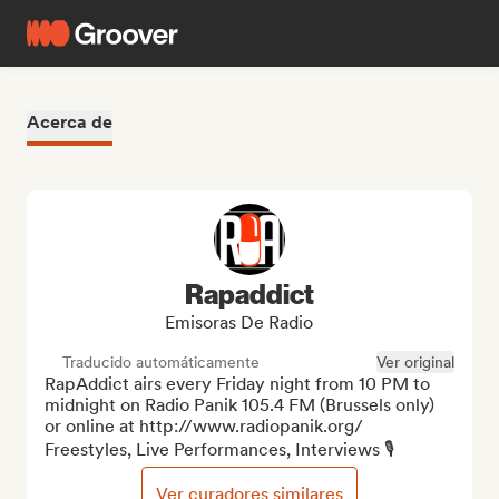
Acerca de
Rapaddict
Emisoras De Radio
Traducido automáticamente
Ver original
RapAddict airs every Friday night from 10 PM to 
midnight on Radio Panik 105.4 FM (Brussels only) 
or online at http://www.radiopanik.org/

Freestyles, Live Performances, Interviews 🎙️
Ver curadores similares