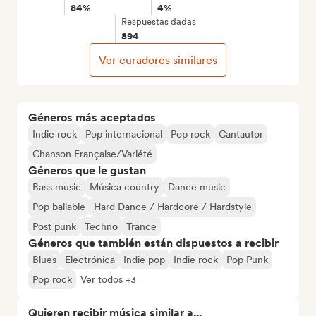
84%
4%
Respuestas dadas
894
Ver curadores similares
Géneros más aceptados
Indie rock
Pop internacional
Pop rock
Cantautor
Chanson Française/Variété
Géneros que le gustan
Bass music
Música country
Dance music
Pop bailable
Hard Dance / Hardcore / Hardstyle
Post punk
Techno
Trance
Géneros que también están dispuestos a recibir
Blues
Electrónica
Indie pop
Indie rock
Pop Punk
Pop rock
Ver todos +3
Quieren recibir música similar a...