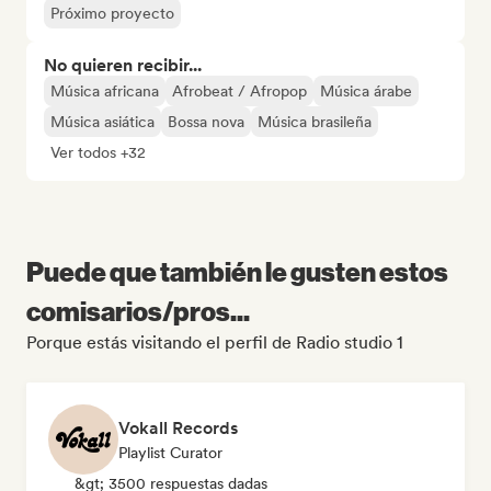
Próximo proyecto
No quieren recibir...
Música africana
Afrobeat / Afropop
Música árabe
Música asiática
Bossa nova
Música brasileña
Ver todos +32
Puede que también le gusten estos
comisarios/pros...
Porque estás visitando el perfil de Radio studio 1
Vokall Records
Playlist Curator
&gt; 3500 respuestas dadas