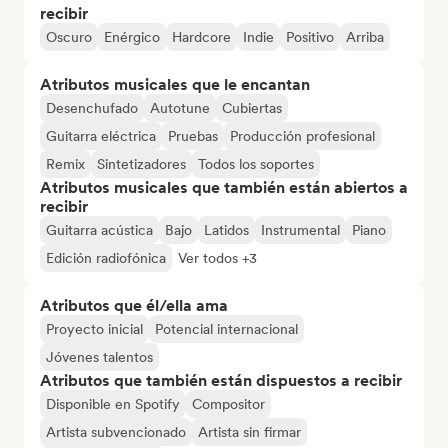
recibir
Oscuro
Enérgico
Hardcore
Indie
Positivo
Arriba
Atributos musicales que le encantan
Desenchufado
Autotune
Cubiertas
Guitarra eléctrica
Pruebas
Producción profesional
Remix
Sintetizadores
Todos los soportes
Atributos musicales que también están abiertos a
recibir
Guitarra acústica
Bajo
Latidos
Instrumental
Piano
Edición radiofónica
Ver todos +3
Atributos que él/ella ama
Proyecto inicial
Potencial internacional
Jóvenes talentos
Atributos que también están dispuestos a recibir
Disponible en Spotify
Compositor
Artista subvencionado
Artista sin firmar