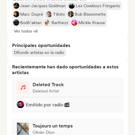
Jean-Jacques Goldman
Les Cowboys Fringants
Marc Dupré
Tiësto
Bob Bissonnette
Bodh’aktan
Barthezz
Mickie Krause
Ver todos +8
Principales oportunidades
Difundir artistas en la radio
Recientemente han dado oportunidades a estos
artistas
Deleted Track
Deleted Artist
Emitido por radio
Toujours un temps
Olivier Dion