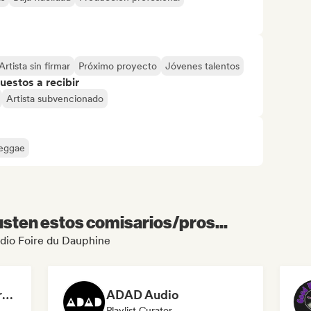
Artista sin firmar
Próximo proyecto
Jóvenes talentos
uestos a recibir
Artista subvencionado
eggae
sten estos comisarios/pros...
Radio Foire du Dauphine
Dreamers Island Entertainment
ADAD Audio
Playlist Curator