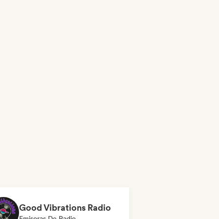
Good Vibrations Radio
Emisoras De Radio