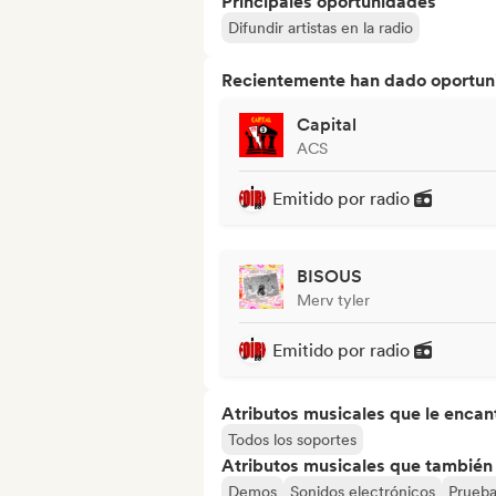
Principales oportunidades
Difundir artistas en la radio
Recientemente han dado oportuni
Capital
ACS
Emitido por radio
BISOUS
Merv tyler
Emitido por radio
Atributos musicales que le encan
Todos los soportes
Atributos musicales que también e
Demos
Sonidos electrónicos
Prueba