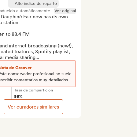
Alto índice de reparto
raducido automáticamente
Ver original
 Dauphiné Fair now has its own 
o station!

en to 88.4 FM

nd internet broadcasting (new!), 
cated features, Spotify playlist, 
al media sharing...
Nota de Groover
Este conservador profesional no suele
escribir comentarios muy detallados.
Tasa de compartición
86%
Ver curadores similares