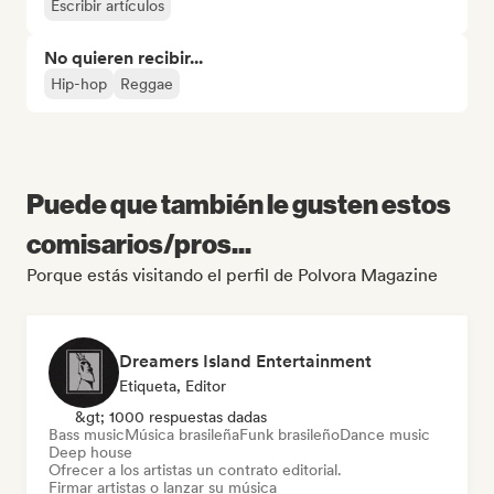
Escribir artículos
No quieren recibir...
Hip-hop
Reggae
Puede que también le gusten estos
comisarios/pros...
Porque estás visitando el perfil de Polvora Magazine
Dreamers Island Entertainment
Etiqueta, Editor
&gt; 1000 respuestas dadas
Bass music
Música brasileña
Funk brasileño
Dance music
Deep house
Ofrecer a los artistas un contrato editorial.
Firmar artistas o lanzar su música