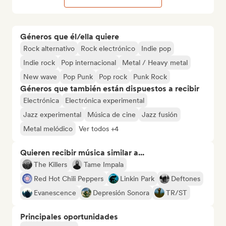
Géneros que él/ella quiere
Rock alternativo
Rock electrónico
Indie pop
Indie rock
Pop internacional
Metal / Heavy metal
New wave
Pop Punk
Pop rock
Punk Rock
Géneros que también están dispuestos a recibir
Electrónica
Electrónica experimental
Jazz experimental
Música de cine
Jazz fusión
Metal melódico
Ver todos +4
Quieren recibir música similar a...
The Killers
Tame Impala
Red Hot Chili Peppers
Linkin Park
Deftones
Evanescence
Depresión Sonora
TR/ST
Principales oportunidades