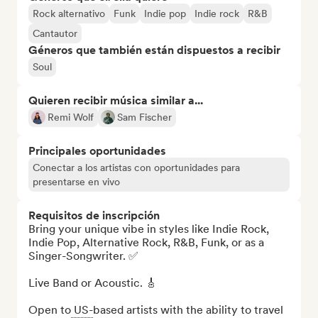
Rock alternativo
Funk
Indie pop
Indie rock
R&B
Cantautor
Géneros que también están dispuestos a recibir
Soul
Quieren recibir música similar a...
Remi Wolf
Sam Fischer
Principales oportunidades
Conectar a los artistas con oportunidades para
presentarse en vivo
Requisitos de inscripción
Bring your unique vibe in styles like Indie Rock, 
Indie Pop, Alternative Rock, R&B, Funk, or as a 
Singer-Songwriter. ✅ 

Live Band or Acoustic. 🎸 

Open to US-based artists with the ability to travel 