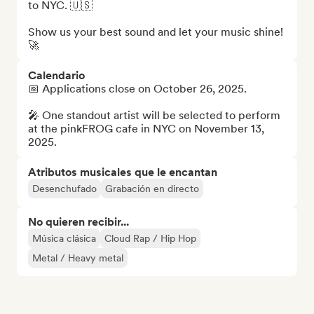
to NYC. 🇺🇸

Show us your best sound and let your music shine! 
🚀
Calendario
📅 Applications close on October 26, 2025.

🎤 One standout artist will be selected to perform 
at the pinkFROG cafe in NYC on November 13, 
2025.
Atributos musicales que le encantan
Desenchufado
Grabación en directo
No quieren recibir...
Música clásica
Cloud Rap / Hip Hop
Metal / Heavy metal