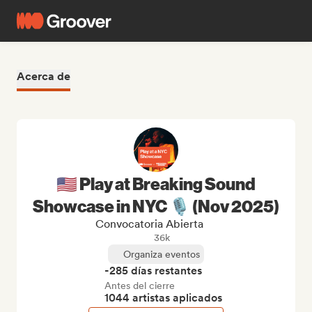
Acerca de
🇺🇸 Play at Breaking Sound
Showcase in NYC 🎙️ (Nov 2025)
Convocatoria Abierta
36k
Organiza eventos
-285 días restantes
Antes del cierre
1044 artistas aplicados