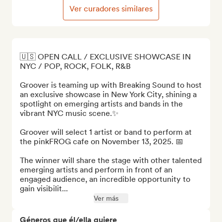
Ver curadores similares
🇺🇸 OPEN CALL / EXCLUSIVE SHOWCASE IN 
NYC / POP, ROCK, FOLK, R&B

Groover is teaming up with Breaking Sound to host 
an exclusive showcase in New York City, shining a 
spotlight on emerging artists and bands in the 
vibrant NYC music scene.✨ 

Groover will select 1 artist or band to perform at 
the pinkFROG cafe on November 13, 2025. 📅

The winner will share the stage with other talented 
emerging artists and perform in front of an 
engaged audience, an incredible opportunity to 
gain visibilit...
Ver más
Géneros que él/ella quiere