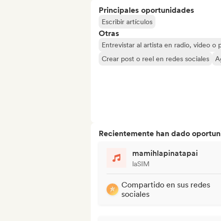
Principales oportunidades
Escribir artículos
Otras
Entrevistar al artista en radio, video o
Crear post o reel en redes sociales
A
Recientemente han dado oportuni
mamihlapinatapai
laSIM
Compartido en sus redes
sociales