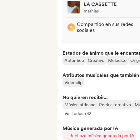
LA CASSETTE
mathias
Compartido en sus redes
sociales
Estados de ánimo que le encanta
Auténtico
Creativo
Melódico
Origi
Atributos musicales que también e
Videoclip
No quieren recibir...
Música africana
Rock alternativo
Mú
Ver todos +48
Música generada por IA
Rechaza música generada por IA