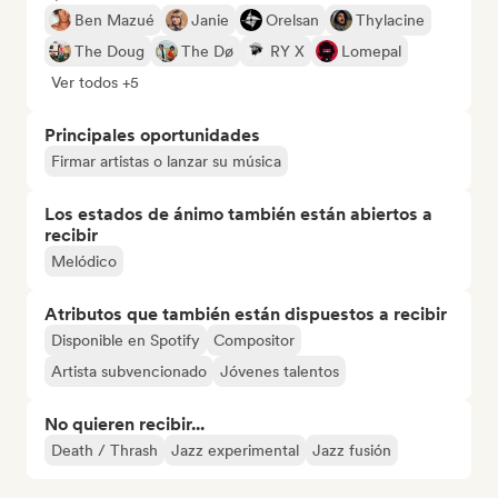
Ben Mazué
Janie
Orelsan
Thylacine
The Doug
The Dø
RY X
Lomepal
Ver todos +5
Principales oportunidades
Firmar artistas o lanzar su música
Los estados de ánimo también están abiertos a
recibir
Melódico
Atributos que también están dispuestos a recibir
Disponible en Spotify
Compositor
Artista subvencionado
Jóvenes talentos
No quieren recibir...
Death / Thrash
Jazz experimental
Jazz fusión