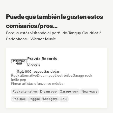
Puede que también le gusten estos
comisarios/pros...
Porque estás visitando el perfil de Tanguy Gaudriot /
Parlophone - Warner Music
Pravda Records
Etiqueta
&gt; 800 respuestas dadas
Rock alternativo
Dream pop
Electrónica
Garage rock
Indie pop
Firmar artistas o lanzar su música
Rock alternativo
Dream pop
Garage rock
New wave
Pop soul
Reggae
Shoegaze
Soul