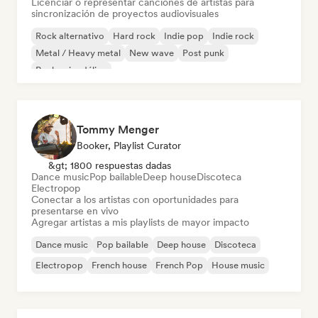
Licenciar o representar canciones de artistas para
sincronización de proyectos audiovisuales
Rock alternativo
Hard rock
Indie pop
Indie rock
Metal / Heavy metal
New wave
Post punk
Rock psicodélico
Tommy Menger
Booker, Playlist Curator
&gt; 1800 respuestas dadas
Dance music
Pop bailable
Deep house
Discoteca
Electropop
Conectar a los artistas con oportunidades para
presentarse en vivo
Agregar artistas a mis playlists de mayor impacto
Dance music
Pop bailable
Deep house
Discoteca
Electropop
French house
French Pop
House music