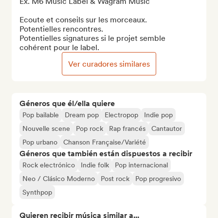
Ex. M6 Music Label & Wagram Music

Ecoute et conseils sur les morceaux.

Potentielles rencontres.

Potentielles signatures si le projet semble 
cohérent pour le label.
Ver curadores similares
Géneros que él/ella quiere
Pop bailable
Dream pop
Electropop
Indie pop
Nouvelle scene
Pop rock
Rap francés
Cantautor
Pop urbano
Chanson Française/Variété
Géneros que también están dispuestos a recibir
Rock electrónico
Indie folk
Pop internacional
Neo / Clásico Moderno
Post rock
Pop progresivo
Synthpop
Quieren recibir música similar a...