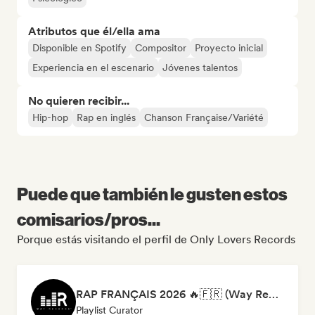
Atributos que él/ella ama
Disponible en Spotify
Compositor
Proyecto inicial
Experiencia en el escenario
Jóvenes talentos
No quieren recibir...
Hip-hop
Rap en inglés
Chanson Française/Variété
Puede que también le gusten estos
comisarios/pros...
Porque estás visitando el perfil de Only Lovers Records
RAP FRANÇAIS 2026 🔥🇫🇷 (Way Records)
Playlist Curator