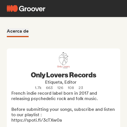
Acerca de
Only Lovers Records
Etiqueta, Editor
1.7k
663
126
108
23
French indie record label born in 2017 and 
releasing psychedelic rock and folk music.

Before submitting your songs, subscribe and listen 
to our playlist :

https://spoti.fi/3cTXw0a
