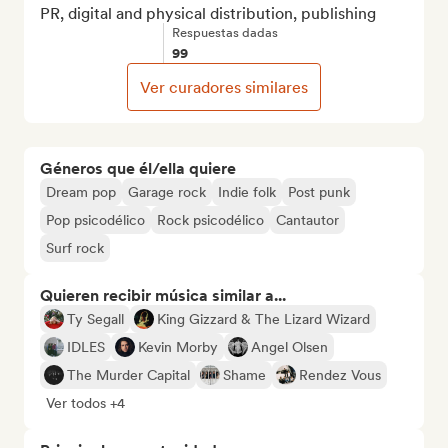
PR, digital and physical distribution, publishing
Respuestas dadas
99
Ver curadores similares
Géneros que él/ella quiere
Dream pop
Garage rock
Indie folk
Post punk
Pop psicodélico
Rock psicodélico
Cantautor
Surf rock
Quieren recibir música similar a...
Ty Segall
King Gizzard & The Lizard Wizard
IDLES
Kevin Morby
Angel Olsen
The Murder Capital
Shame
Rendez Vous
Ver todos +4