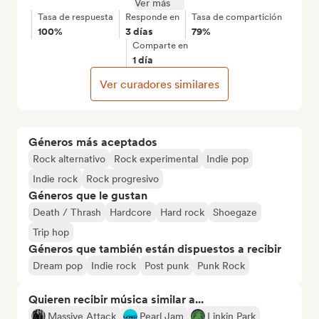
Ver más
Tasa de respuesta
Responde en
Tasa de compartición
100%
3 días
79%
Comparte en
1 día
Ver curadores similares
Géneros más aceptados
Rock alternativo
Rock experimental
Indie pop
Indie rock
Rock progresivo
Géneros que le gustan
Death / Thrash
Hardcore
Hard rock
Shoegaze
Trip hop
Géneros que también están dispuestos a recibir
Dream pop
Indie rock
Post punk
Punk Rock
Quieren recibir música similar a...
Massive Attack
Pearl Jam
Linkin Park