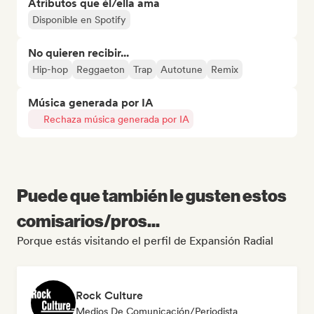
Atributos que él/ella ama
Disponible en Spotify
No quieren recibir...
Hip-hop
Reggaeton
Trap
Autotune
Remix
Música generada por IA
Rechaza música generada por IA
Puede que también le gusten estos
comisarios/pros...
Porque estás visitando el perfil de Expansión Radial
Rock Culture
Medios De Comunicación/Periodista