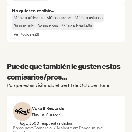
No quieren recibir...
Música africana
Música árabe
Música asiática
Bass music
Bossa nova
Música brasileña
Ver todos +28
Puede que también le gusten estos
comisarios/pros...
Porque estás visitando el perfil de October Tone
Vokall Records
Playlist Curator
&gt; 3500 respuestas dadas
Bossa nova
Comercial / Mainstream
Dance music