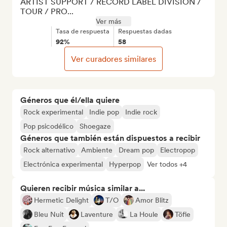
ARTIST SUPPORT / RECORD LABEL DIVISION / 
TOUR / PRO...
Ver más
Tasa de respuesta
Respuestas dadas
92%
58
Ver curadores similares
Géneros que él/ella quiere
Rock experimental
Indie pop
Indie rock
Pop psicodélico
Shoegaze
Géneros que también están dispuestos a recibir
Rock alternativo
Ambiente
Dream pop
Electropop
Electrónica experimental
Hyperpop
Ver todos +4
Quieren recibir música similar a...
Hermetic Delight
T/O
Amor Blitz
Bleu Nuit
Laventure
La Houle
Töfie