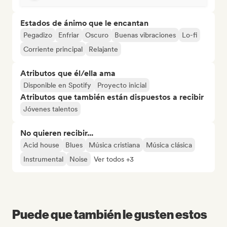
Estados de ánimo que le encantan
Pegadizo
Enfriar
Oscuro
Buenas vibraciones
Lo-fi
Corriente principal
Relajante
Atributos que él/ella ama
Disponible en Spotify
Proyecto inicial
Atributos que también están dispuestos a recibir
Jóvenes talentos
No quieren recibir...
Acid house
Blues
Música cristiana
Música clásica
Instrumental
Noise
Ver todos +3
Puede que también le gusten estos