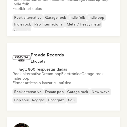
Indie folk
Escribir artículos
Rock alternativo
Garage rock
Indie folk
Indie pop
Indie rock
Rap internacional
Metal / Heavy metal
Pop rock
Pravda Records
Etiqueta
&gt; 800 respuestas dadas
Rock alternativo
Dream pop
Electrónica
Garage rock
Indie pop
Firmar artistas o lanzar su música
Rock alternativo
Dream pop
Garage rock
New wave
Pop soul
Reggae
Shoegaze
Soul