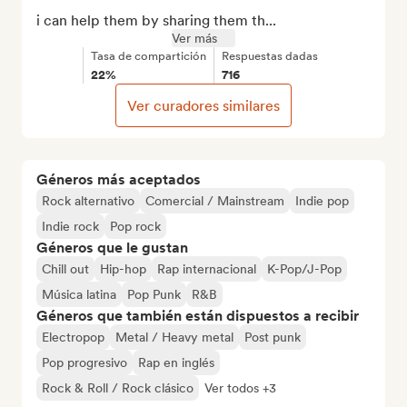
i can help them by sharing them th...
Ver más
Tasa de compartición
Respuestas dadas
22%
716
Ver curadores similares
Géneros más aceptados
Rock alternativo
Comercial / Mainstream
Indie pop
Indie rock
Pop rock
Géneros que le gustan
Chill out
Hip-hop
Rap internacional
K-Pop/J-Pop
Música latina
Pop Punk
R&B
Géneros que también están dispuestos a recibir
Electropop
Metal / Heavy metal
Post punk
Pop progresivo
Rap en inglés
Rock & Roll / Rock clásico
Ver todos +3