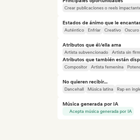
Principales oportunidades
Crear publicaciones o reels impactante
Estados de ánimo que le encanta
Auténtico
Enfriar
Creativo
Oscuro
Atributos que él/ella ama
Artista subvencionado
Artista sin fir
Atributos que también están disp
Compositor
Artista femenina
Potenc
No quieren recibir...
Dancehall
Música latina
Rap en ingl
Música generada por IA
Acepta música generada por IA