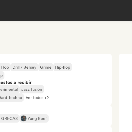
p Hop
Drill / Jersey
Grime
Hip-hop
ap
stos a recibir
erimental
Jazz fusión
Hard Techno
Ver todos +2
GRECAS
Yung Beef