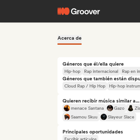
Acerca de
Géneros que él/ella quiere
Hip-hop
Rap internacional
Rap en i
Géneros que también están dispue
Cloud Rap / Hip Hop
Hip-hop instru
Quieren recibir música similar a...
menace Santana
Gazo
Zi
Saamou Skuu
Slayeur Slace
Principales oportunidades
Escribir artículos