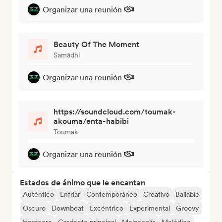
Organizar una reunión
Beauty Of The Moment
Samādhi
Organizar una reunión
https://soundcloud.com/toumak-
akouma/enta-habibi
Toumak
Organizar una reunión
Estados de ánimo que le encantan
Auténtico
Enfriar
Contemporáneo
Creativo
Bailable
Oscuro
Downbeat
Excéntrico
Experimental
Groovy