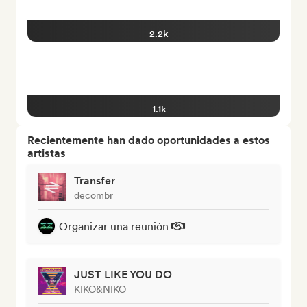
2.2k
1.1k
Recientemente han dado oportunidades a estos
artistas
Transfer
decombr
Organizar una reunión
JUST LIKE YOU DO
KIKO&NIKO