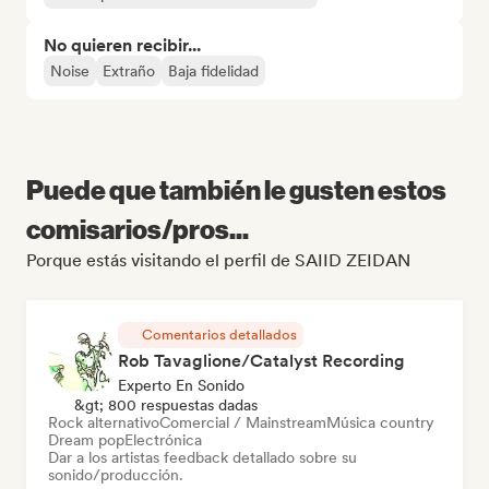
No quieren recibir...
Noise
Extraño
Baja fidelidad
Puede que también le gusten estos
comisarios/pros...
Porque estás visitando el perfil de SAIID ZEIDAN
Comentarios detallados
Rob Tavaglione/Catalyst Recording
Experto En Sonido
&gt; 800 respuestas dadas
Rock alternativo
Comercial / Mainstream
Música country
Dream pop
Electrónica
Dar a los artistas feedback detallado sobre su
sonido/producción.