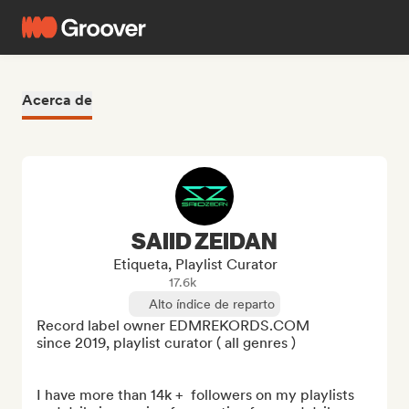
Acerca de
SAIID ZEIDAN
Etiqueta, Playlist Curator
17.6k
Alto índice de reparto
Record label owner EDMREKORDS.COM

since 2019, playlist curator ( all genres ) 

I have more than 14k +  followers on my playlists 