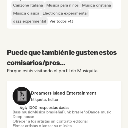
Canzone Italiana
Música para niños
Música cristiana
Música clásica
Electrónica experimental
Jazz experimental
Ver todos +13
Puede que también le gusten estos
comisarios/pros...
Porque estás visitando el perfil de Musiquita
Dreamers Island Entertainment
Etiqueta, Editor
&gt; 1000 respuestas dadas
Bass music
Música brasileña
Funk brasileño
Dance music
Deep house
Ofrecer a los artistas un contrato editorial.
Firmar artistas o lanzar su música