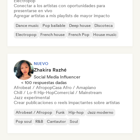
Electropop
Conectar a los artistas con oportunidades para
presentarse en vivo
Agregar artistas a mis playlists de mayor impacto
Dance music
Pop bailable
Deep house
Discoteca
Electropop
French house
French Pop
House music
NUEVO
Zhakira Razhé
Social Media Influencer
< 100 respuestas dadas
Afrobeat / Afropop
Casa Afro / Amapiano
Chill / Lo-fi Hip-Hop
Comercial / Mainstream
Jazz experimental
Crear publicaciones o reels impactantes sobre artistas
Afrobeat / Afropop
Funk
Hip-hop
Jazz moderno
Pop soul
R&B
Cantautor
Soul