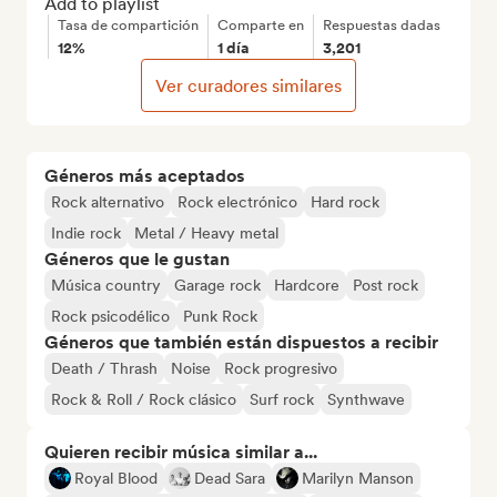
Add to playlist
Tasa de compartición
Comparte en
Respuestas dadas
12%
1 día
3,201
Ver curadores similares
Géneros más aceptados
Rock alternativo
Rock electrónico
Hard rock
Indie rock
Metal / Heavy metal
Géneros que le gustan
Música country
Garage rock
Hardcore
Post rock
Rock psicodélico
Punk Rock
Géneros que también están dispuestos a recibir
Death / Thrash
Noise
Rock progresivo
Rock & Roll / Rock clásico
Surf rock
Synthwave
Quieren recibir música similar a...
Royal Blood
Dead Sara
Marilyn Manson