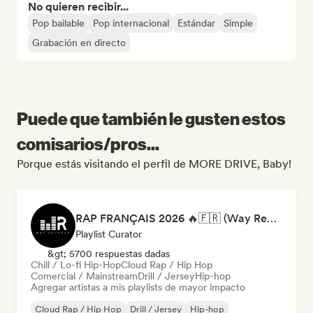
No quieren recibir...
Pop bailable
Pop internacional
Estándar
Simple
Grabación en directo
Puede que también le gusten estos
comisarios/pros...
Porque estás visitando el perfil de MORE DRIVE, Baby!
RAP FRANÇAIS 2026 🔥🇫🇷 (Way Records)
Playlist Curator
&gt; 5700 respuestas dadas
Chill / Lo-fi Hip-Hop
Cloud Rap / Hip Hop
Comercial / Mainstream
Drill / Jersey
Hip-hop
Agregar artistas a mis playlists de mayor impacto
Cloud Rap / Hip Hop
Drill / Jersey
Hip-hop