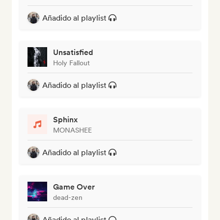
Añadido al playlist
Unsatisfied
Holy Fallout
Añadido al playlist
Sphinx
MONASHEE
Añadido al playlist
Game Over
dead-zen
Añadido al playlist