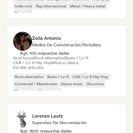
Indie rock
Rap internacional
Metal / Heavy metal
Pop rock
Zoila Antonio
Medios De Comunicación/Periodista
&gt; 100 respuestas dadas
Acid house
Rock alternativo
Beats / Lo-fi
Chill / Lo-fi Hip-Hop
Música clásica
Escribir artículos
Rock alternativo
Beats / Lo-fi
Chill / Lo-fi Hip-Hop
Comercial / Mainstream
Dance music
Discoteca
Dream pop
House music
Lorenzo Lautz
Supervisor De Sincronización
&gt; 1600 respuestas dadas