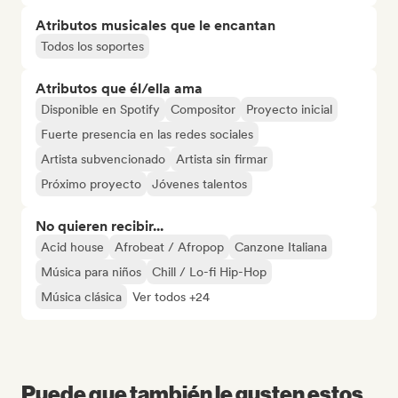
Atributos musicales que le encantan
Todos los soportes
Atributos que él/ella ama
Disponible en Spotify
Compositor
Proyecto inicial
Fuerte presencia en las redes sociales
Artista subvencionado
Artista sin firmar
Próximo proyecto
Jóvenes talentos
No quieren recibir...
Acid house
Afrobeat / Afropop
Canzone Italiana
Música para niños
Chill / Lo-fi Hip-Hop
Música clásica
Ver todos +24
Puede que también le gusten estos