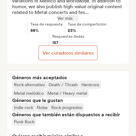
variations in Mexico and worldwide. In addition to 
humor, we also publish high-value original content 
related to Metal concerts and fes...
Ver más
Tasa de respuesta
Tasa de compartición
98%
23%
Respuestas dadas
157
Ver curadores similares
Géneros más aceptados
Rock alternativo
Death / Thrash
Hardcore
Metal melódico
Metal / Heavy metal
Géneros que le gustan
Indie rock
Noise
Rock progresivo
Géneros que también están dispuestos a recibir
Punk Rock