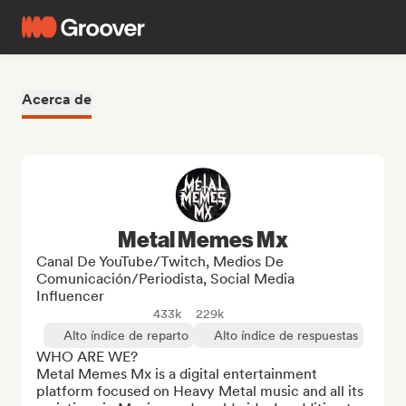
Acerca de
Metal Memes Mx
Canal De YouTube/Twitch, Medios De
Comunicación/Periodista, Social Media
Influencer
433k
229k
Alto índice de reparto
Alto índice de respuestas
WHO ARE WE?

Metal Memes Mx is a digital entertainment 
platform focused on Heavy Metal music and all its 