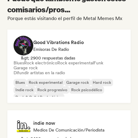
comisarios/pros...
Porque estás visitando el perfil de Metal Memes Mx
Good Vibrations Radio
Emisoras De Radio
&gt; 2900 respuestas dadas
Blues
Rock electrónico
Rock experimental
Funk
Garage rock
Difundir artistas en la radio
Blues
Rock experimental
Garage rock
Hard rock
Indie rock
Rock progresivo
Rock psicodélico
Rock & Roll / Rock clásico
indie now
Medios De Comunicación/Periodista