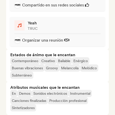
Compartido en sus redes sociales
Yeah
TRUC
Organizar una reunión
Estados de ánimo que le encantan
Contemporáneo
Creativo
Bailable
Enérgico
Buenas vibraciones
Groovy
Melancolía
Melódico
Subterráneo
Atributos musicales que le encantan
En
Demos
Sonidos electrónicos
Instrumental
Canciones finalizadas
Producción profesional
Sintetizadores