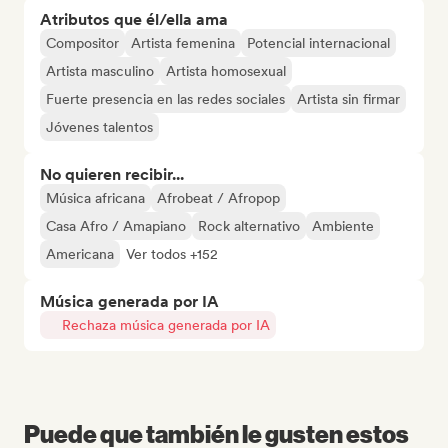
Atributos que él/ella ama
Compositor
Artista femenina
Potencial internacional
Artista masculino
Artista homosexual
Fuerte presencia en las redes sociales
Artista sin firmar
Jóvenes talentos
No quieren recibir...
Música africana
Afrobeat / Afropop
Casa Afro / Amapiano
Rock alternativo
Ambiente
Americana
Ver todos +152
Música generada por IA
Rechaza música generada por IA
Puede que también le gusten estos