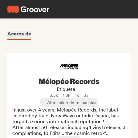
Acerca de
Mélopée Records
Etiqueta
3.5k
1.3k
1k
33
Alto índice de respuestas
In just over 4 years, Mélopée Records, the label 
inspired by Italo, New Wave or Indie Dance, has 
forged a serious international reputation !

After almost 50 releases including 1 vinyl release, 3 
compilations, 10 Edits... the cosmic retro-f...