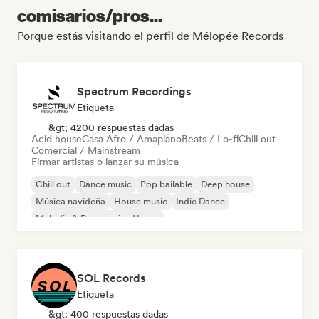
comisarios/pros...
Porque estás visitando el perfil de Mélopée Records
Spectrum Recordings
Etiqueta
&gt; 4200 respuestas dadas
Acid house
Casa Afro / Amapiano
Beats / Lo-fi
Chill out
Comercial / Mainstream
Firmar artistas o lanzar su música
Chill out
Dance music
Pop bailable
Deep house
Música navideña
House music
Indie Dance
Melodic & Progressive House
SOL Records
Etiqueta
&gt; 400 respuestas dadas