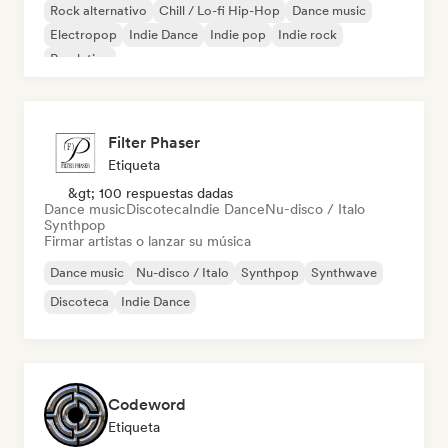
Rock alternativo
Chill / Lo-fi Hip-Hop
Dance music
Electropop
Indie Dance
Indie pop
Indie rock
Pop latino
Filter Phaser
Etiqueta
&gt; 100 respuestas dadas
Dance music
Discoteca
Indie Dance
Nu-disco / Italo
Synthpop
Firmar artistas o lanzar su música
Dance music
Nu-disco / Italo
Synthpop
Synthwave
Discoteca
Indie Dance
Codeword
Etiqueta