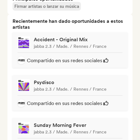
Firmar artistas o lanzar su música
Recientemente han dado oportunidades a estos
artistas
Accident - Original Mix
jabba 2.3 / Made. / Rennes / France
Compartido en sus redes sociales
Psydisco
jabba 2.3 / Made. / Rennes / France
Compartido en sus redes sociales
Sunday Morning Fever
jabba 2.3 / Made. / Rennes / France