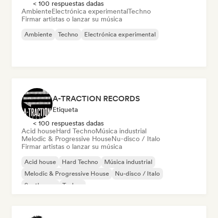
< 100 respuestas dadas
Ambiente
Electrónica experimental
Techno
Firmar artistas o lanzar su música
Ambiente
Techno
Electrónica experimental
A-TRACTION RECORDS
Etiqueta
< 100 respuestas dadas
Acid house
Hard Techno
Música industrial
Melodic & Progressive House
Nu-disco / Italo
Firmar artistas o lanzar su música
Acid house
Hard Techno
Música industrial
Melodic & Progressive House
Nu-disco / Italo
Synthwave
Techno