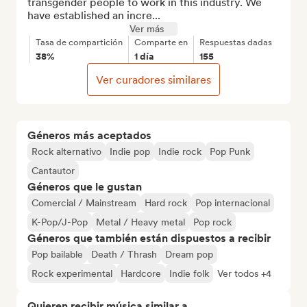
transgender people to work in this industry. We 
have established an incre...
Ver más
Tasa de compartición
Comparte en
Respuestas dadas
38%
1 día
155
Ver curadores similares
Géneros más aceptados
Rock alternativo
Indie pop
Indie rock
Pop Punk
Cantautor
Géneros que le gustan
Comercial / Mainstream
Hard rock
Pop internacional
K-Pop/J-Pop
Metal / Heavy metal
Pop rock
Géneros que también están dispuestos a recibir
Pop bailable
Death / Thrash
Dream pop
Rock experimental
Hardcore
Indie folk
Ver todos +4
Quieren recibir música similar a...