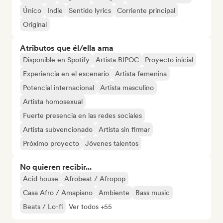
Único
Indie
Sentido lyrics
Corriente principal
Original
Atributos que él/ella ama
Disponible en Spotify
Artista BIPOC
Proyecto inicial
Experiencia en el escenario
Artista femenina
Potencial internacional
Artista masculino
Artista homosexual
Fuerte presencia en las redes sociales
Artista subvencionado
Artista sin firmar
Próximo proyecto
Jóvenes talentos
No quieren recibir...
Acid house
Afrobeat / Afropop
Casa Afro / Amapiano
Ambiente
Bass music
Beats / Lo-fi
Ver todos +55