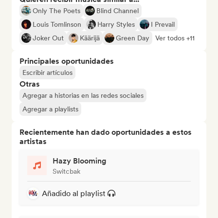
Only The Poets
Blind Channel
Louis Tomlinson
Harry Styles
I Prevail
Joker Out
Käärijä
Green Day
Ver todos +11
Principales oportunidades
Escribir artículos
Otras
Agregar a historias en las redes sociales
Agregar a playlists
Recientemente han dado oportunidades a estos
artistas
Hazy Blooming
Switcbak
Añadido al playlist