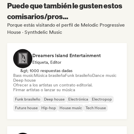
Puede que también le gusten estos
comisarios/pros...
Porque estás visitando el perfil de Melodic Progressive
House · Synthdelic Music
Dreamers Island Entertainment
Etiqueta, Editor
&gt; 1000 respuestas dadas
Bass music
Música brasileña
Funk brasileño
Dance music
Deep house
Ofrecer a los artistas un contrato editorial.
Firmar artistas o lanzar su música
Funk brasileño
Deep house
Electrónica
Electropop
Future house
Hip-hop
House music
Tech House