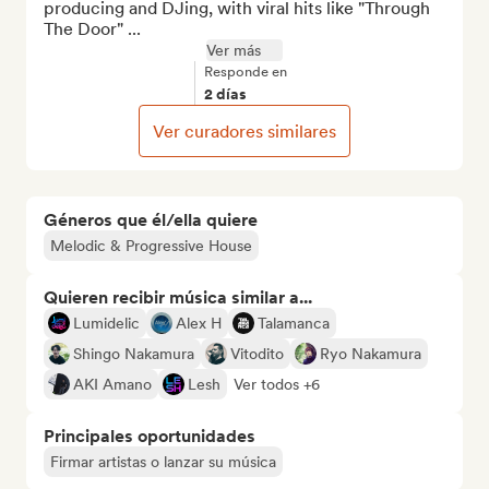
producing and DJing, with viral hits like "Through 
The Door" ...
Ver más
Responde en
2 días
Ver curadores similares
Géneros que él/ella quiere
Melodic & Progressive House
Quieren recibir música similar a...
Lumidelic
Alex H
Talamanca
Shingo Nakamura
Vitodito
Ryo Nakamura
AKI Amano
Lesh
Ver todos +6
Principales oportunidades
Firmar artistas o lanzar su música