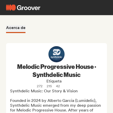
Acerca de
Melodic Progressive House ·
Synthdelic Music
Etiqueta
272
215
42
Synthdelic Music: Our Story & Vision

Founded in 2024 by Alberto Garcia (Lumidelic), 
Synthdelic Music emerged from my deep passion 
for Melodic Progressive House. After years of 