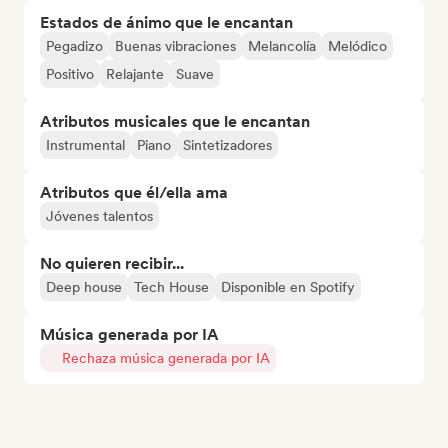
Estados de ánimo que le encantan
Pegadizo
Buenas vibraciones
Melancolía
Melódico
Positivo
Relajante
Suave
Atributos musicales que le encantan
Instrumental
Piano
Sintetizadores
Atributos que él/ella ama
Jóvenes talentos
No quieren recibir...
Deep house
Tech House
Disponible en Spotify
Música generada por IA
Rechaza música generada por IA