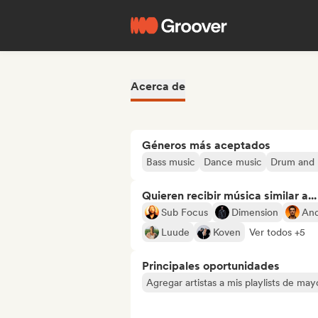
Acerca de
Géneros más aceptados
Bass music
Dance music
Drum and 
Quieren recibir música similar a...
Sub Focus
Dimension
An
Luude
Koven
Ver todos +5
Principales oportunidades
Agregar artistas a mis playlists de ma