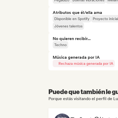
Pegadizo
Buenas vibraciones
Melan
Atributos que él/ella ama
Disponible en Spotify
Proyecto inicia
Jóvenes talentos
No quieren recibir...
Techno
Música generada por IA
Rechaza música generada por IA
Puede que también le gu
Porque estás visitando el perfil de Lu