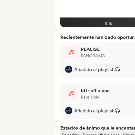
11.1k
Recientemente han dado oportuni
REALISE
PANØRAMA
Añadido al playlist
bttr off alone
Rare Holo
Añadido al playlist
Estados de ánimo que le encanta