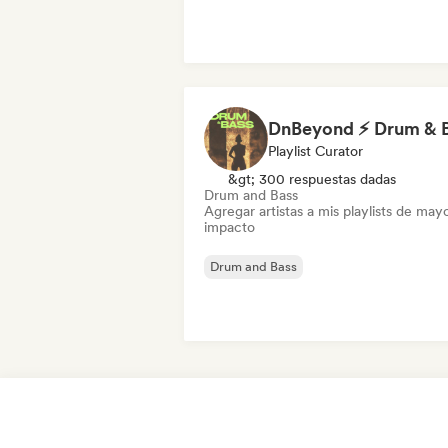
Playlist Curator
&gt; 300 respuestas dadas
Drum and Bass
Agregar artistas a mis playlists de may
impacto
Drum and Bass