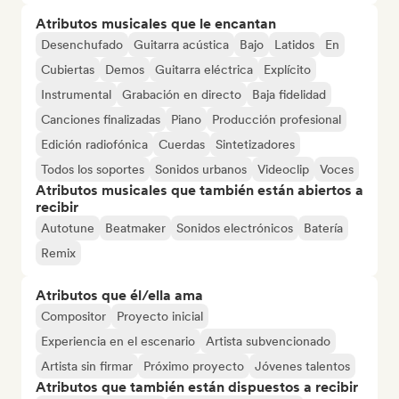
Atributos musicales que le encantan
Desenchufado
Guitarra acústica
Bajo
Latidos
En
Cubiertas
Demos
Guitarra eléctrica
Explícito
Instrumental
Grabación en directo
Baja fidelidad
Canciones finalizadas
Piano
Producción profesional
Edición radiofónica
Cuerdas
Sintetizadores
Todos los soportes
Sonidos urbanos
Videoclip
Voces
Atributos musicales que también están abiertos a
recibir
Autotune
Beatmaker
Sonidos electrónicos
Batería
Remix
Atributos que él/ella ama
Compositor
Proyecto inicial
Experiencia en el escenario
Artista subvencionado
Artista sin firmar
Próximo proyecto
Jóvenes talentos
Atributos que también están dispuestos a recibir