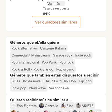
Ver más
Tasa de respuesta
84%
Ver curadores similares
Géneros que él/ella quiere
Rock alternativo
Canzone Italiana
Comercial / Mainstream
Garage rock
Indie rock
Pop internacional
Pop Punk
Pop rock
Rock & Roll / Rock clásico
Pop urbano
Géneros que también están dispuestos a recibir
Blues
Bossa nova
Chill / Lo-fi Hip-Hop
Hip-hop
Indie pop
New wave
Ver todos +4
Quieren recibir música similar a...
Foo Fighters
Gazzelle
Elisa
ARIETE