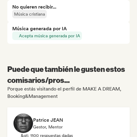
No quieren recibir...
Música cristiana
Música generada por IA
Acepta música generada por IA
Puede que también le gusten estos
comisarios/pros...
Porque estás visitando el perfil de MAKE A DREAM,
Booking&Management
Patrice JEAN
Gestor, Mentor
&gt; 1100 respuestas dadas