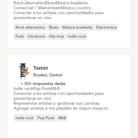
Rock alternativo
Blues
Música brasileña
Comercial / Mainstream
Música country
Conectar a los artistas con oportunidades para
presentarse en vivo
Rock alternativo
Blues
Música brasileña
Electrónica
Funk
Hardcore
Hip-hop
Indie rock
Tostón
Booker, Gestor
< 100 respuestas dadas
Indie rock
Pop Punk
R&B
Conectar a los artistas con oportunidades para
presentarse en vivo
Representar artistas y gestionar sus carreras.
Agregar artistas a mis playlists de mayor impacto
Indie rock
Pop Punk
R&B