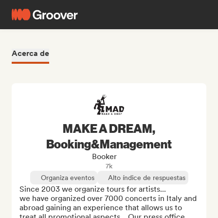
Acerca de
MAKE A DREAM,
Booking&Management
Booker
7k
Organiza eventos
Alto índice de respuestas
Since 2003 we organize tours for artists...

we have organized over 7000 concerts in Italy and 
abroad gaining an experience that allows us to 
treat all promotional aspects... Our press office 