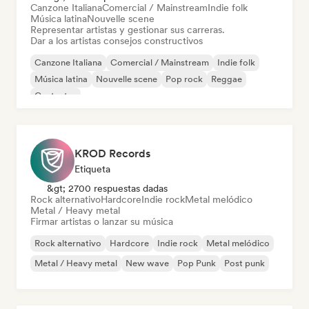
Canzone Italiana
Comercial / Mainstream
Indie folk
Música latina
Nouvelle scene
Representar artistas y gestionar sus carreras.
Dar a los artistas consejos constructivos
Canzone Italiana
Comercial / Mainstream
Indie folk
Música latina
Nouvelle scene
Pop rock
Reggae
Cantautor
KROD Records
Etiqueta
&gt; 2700 respuestas dadas
Rock alternativo
Hardcore
Indie rock
Metal melódico
Metal / Heavy metal
Firmar artistas o lanzar su música
Rock alternativo
Hardcore
Indie rock
Metal melódico
Metal / Heavy metal
New wave
Pop Punk
Post punk