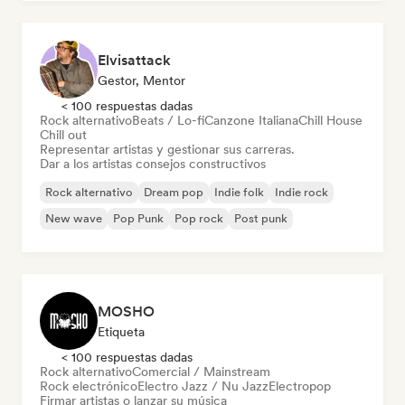
Elvisattack
Gestor, Mentor
< 100 respuestas dadas
Rock alternativo
Beats / Lo-fi
Canzone Italiana
Chill House
Chill out
Representar artistas y gestionar sus carreras.
Dar a los artistas consejos constructivos
Rock alternativo
Dream pop
Indie folk
Indie rock
New wave
Pop Punk
Pop rock
Post punk
MOSHO
Etiqueta
< 100 respuestas dadas
Rock alternativo
Comercial / Mainstream
Rock electrónico
Electro Jazz / Nu Jazz
Electropop
Firmar artistas o lanzar su música