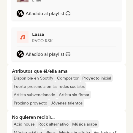
Añadido al playlist
Lassa
RVCO RSK
Añadido al playlist
Atributos que él/ella ama
Disponible en Spotify
Compositor
Proyecto inicial
Fuerte presencia en las redes sociales
Artista subvencionado
Artista sin firmar
Próximo proyecto
Jóvenes talentos
No quieren recibir...
Acid house
Rock alternativo
Música árabe
Música asiática
Blues
Música brasileña
Ver todos +11