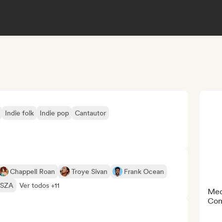
Indie folk
Indie pop
Cantautor
Chappell Roan
Troye Sivan
Frank Ocean
SZA
Ver todos +11
Med
Com