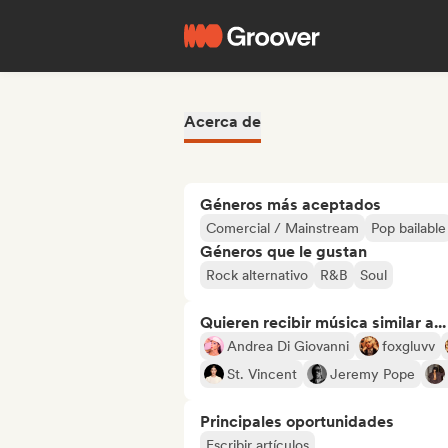
Acerca de
Géneros más aceptados
Comercial / Mainstream
Pop bailable
Géneros que le gustan
Rock alternativo
R&B
Soul
Quieren recibir música similar a...
Andrea Di Giovanni
foxgluvv
St. Vincent
Jeremy Pope
Principales oportunidades
Escribir artículos