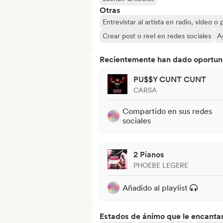
Otras
Entrevistar al artista en radio, video o
Crear post o reel en redes sociales
A
Recientemente han dado oportuni
PU$$Y CUNT CUNT
CARSA
Compartido en sus redes
sociales
2 Pianos
PHOEBE LEGERE
Añadido al playlist
Estados de ánimo que le encanta