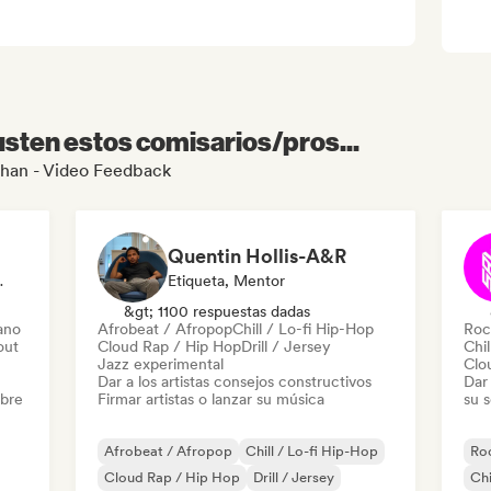
sten estos comisarios/pros...
Lohan - Video Feedback
Quentin Hollis-A&R
En Sonido
Etiqueta, Mentor
&gt; 1100 respuestas dadas
ano
Afrobeat / Afropop
Chill / Lo-fi Hip-Hop
Roc
out
Cloud Rap / Hip Hop
Drill / Jersey
Chil
Jazz experimental
Clo
Dar a los artistas consejos constructivos
Dar 
obre
Firmar artistas o lanzar su música
su 
Afrobeat / Afropop
Chill / Lo-fi Hip-Hop
Roc
Cloud Rap / Hip Hop
Drill / Jersey
Chi