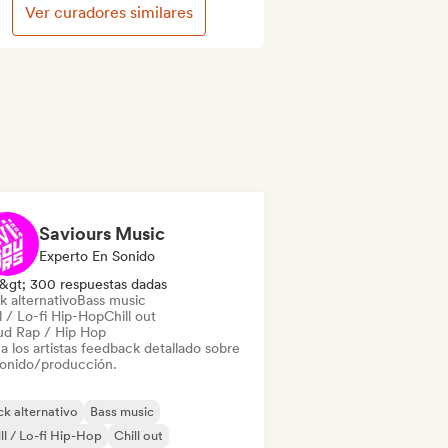
Ver curadores similares
Saviours Music
Experto En Sonido
&gt; 300 respuestas dadas
k alternativo
Bass music
l / Lo-fi Hip-Hop
Chill out
ud Rap / Hip Hop
a los artistas feedback detallado sobre
sonido/producción.
k alternativo
Bass music
ll / Lo-fi Hip-Hop
Chill out