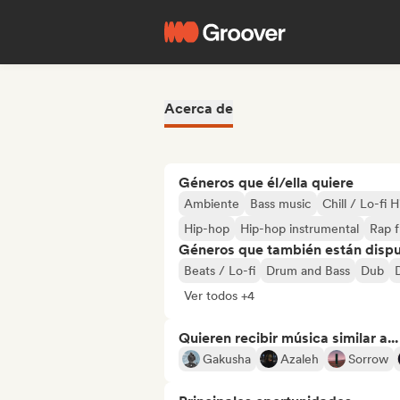
Acerca de
Géneros que él/ella quiere
Ambiente
Bass music
Chill / Lo-fi 
Hip-hop
Hip-hop instrumental
Rap 
Géneros que también están dispue
Beats / Lo-fi
Drum and Bass
Dub
Ver todos +4
Quieren recibir música similar a...
Gakusha
Azaleh
Sorrow