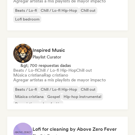
Agregar artistas a mis playlists de mayor impacto
Beats / Lo-fi
Chill / Lo-fi Hip-Hop
Chill out
Lofi bedroom
Inspired Music
Playlist Curator
&gt; 700 respuestas dadas
Beats / Lo-fi
Chill / Lo-fi Hip-Hop
Chill out
Música cristiana
Rap cristiano
Agregar artistas a mis playlists de mayor impacto
Beats / Lo-fi
Chill / Lo-fi Hip-Hop
Chill out
Música cristiana
Gospel
Hip-hop instrumental
Rap cristiano
Jazz fusión
Lofi for cleaning by Above Zero Fever