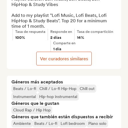
HipHop & Study Vibes

Add to my playlist "Lofi Music, Lofi Beats, Lofi 
HipHop & Study Beats". Top 20 for a minimum 
time of 1 month.
Tasa de respuesta
Responde en
Tasa de compartición
100%
2 días
14%
Comparte en
1 día
Ver curadores similares
Géneros más aceptados
Beats / Lo-fi
Chill / Lo-fi Hip-Hop
Chill out
Instrumental
Hip-hop instrumental
Géneros que le gustan
Cloud Rap / Hip Hop
Géneros que también están dispuestos a recibir
Ambiente
Beats / Lo-fi
Lofi bedroom
Piano solo