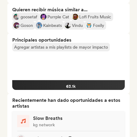
Quieren recibir música similar a...
goosetaf
Purrple Cat
Lofi Fruits Music
Goson
Kainbeats
Vindu
Foxily
Principales oportunidades
Agregar artistas a mis playlists de mayor impacto
63.1k
Recientemente han dado oportunidades a estos
artistas
Slow Breaths
kg network