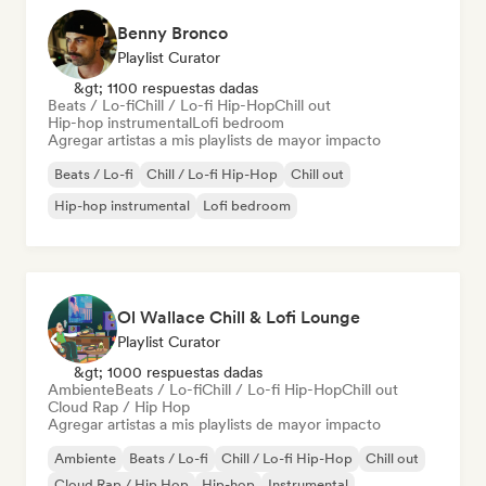
Benny Bronco
Playlist Curator
&gt; 1100 respuestas dadas
Beats / Lo-fi
Chill / Lo-fi Hip-Hop
Chill out
Hip-hop instrumental
Lofi bedroom
Agregar artistas a mis playlists de mayor impacto
Beats / Lo-fi
Chill / Lo-fi Hip-Hop
Chill out
Hip-hop instrumental
Lofi bedroom
Ol Wallace Chill & Lofi Lounge
Playlist Curator
&gt; 1000 respuestas dadas
Ambiente
Beats / Lo-fi
Chill / Lo-fi Hip-Hop
Chill out
Cloud Rap / Hip Hop
Agregar artistas a mis playlists de mayor impacto
Ambiente
Beats / Lo-fi
Chill / Lo-fi Hip-Hop
Chill out
Cloud Rap / Hip Hop
Hip-hop
Instrumental