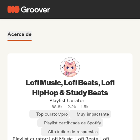
Acerca de
Lofi Music, Lofi Beats, Lofi
HipHop & Study Beats
Playlist Curator
88.8k
2.2k
1.5k
Top curator/pro
Muy impactante
Playlist certificada de Spotify
Alto índice de respuestas
Playlist curator: Lofi Music, Lofi Beats, Lofi 