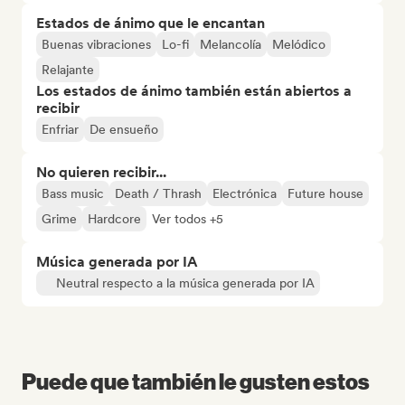
Estados de ánimo que le encantan
Buenas vibraciones
Lo-fi
Melancolía
Melódico
Relajante
Los estados de ánimo también están abiertos a
recibir
Enfriar
De ensueño
No quieren recibir...
Bass music
Death / Thrash
Electrónica
Future house
Grime
Hardcore
Ver todos +5
Música generada por IA
Neutral respecto a la música generada por IA
Puede que también le gusten estos