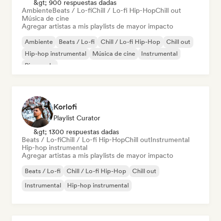
&gt; 900 respuestas dadas
Ambiente
Beats / Lo-fi
Chill / Lo-fi Hip-Hop
Chill out
Música de cine
Agregar artistas a mis playlists de mayor impacto
Ambiente
Beats / Lo-fi
Chill / Lo-fi Hip-Hop
Chill out
Hip-hop instrumental
Música de cine
Instrumental
Piano solo
Korlofi
Playlist Curator
&gt; 1300 respuestas dadas
Beats / Lo-fi
Chill / Lo-fi Hip-Hop
Chill out
Instrumental
Hip-hop instrumental
Agregar artistas a mis playlists de mayor impacto
Beats / Lo-fi
Chill / Lo-fi Hip-Hop
Chill out
Instrumental
Hip-hop instrumental