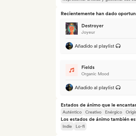
Recientemente han dado oportuni
Destroyer
Joyeur
Añadido al playlist
Fields
Organic Mood
Añadido al playlist
Estados de ánimo que le encanta
Auténtico
Creativo
Enérgico
Origi
Los estados de ánimo también est
Indie
Lo-fi