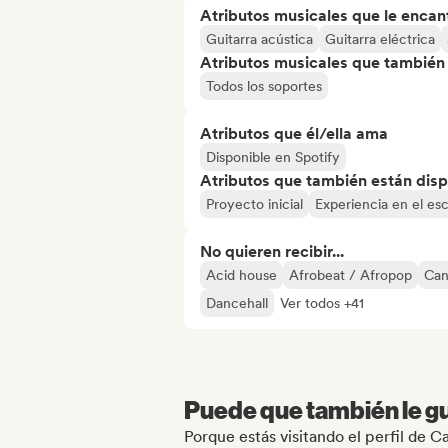
Atributos musicales que le encan
Guitarra acústica
Guitarra eléctrica
Atributos musicales que también e
Todos los soportes
Atributos que él/ella ama
Disponible en Spotify
Atributos que también están disp
Proyecto inicial
Experiencia en el es
No quieren recibir...
Acid house
Afrobeat / Afropop
Can
Dancehall
Ver todos +41
Puede que también le gu
Porque estás visitando el perfil de C