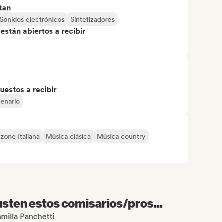
tan
Sonidos electrónicos
Sintetizadores
stán abiertos a recibir
uestos a recibir
cenario
zone Italiana
Música clásica
Música country
sten estos comisarios/pros...
amilla Panchetti