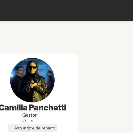
Camilla Panchetti
Gestor
21
5
Alto índice de reparto