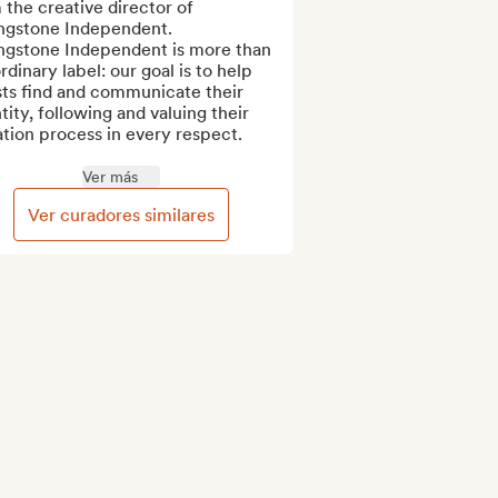
 the creative director of 
ingstone Independent.

ingstone Independent is more than 
rdinary label: our goal is to help 
sts find and communicate their 
tity, following and valuing their 
tion process in every respect.

Ver más
Ver curadores similares