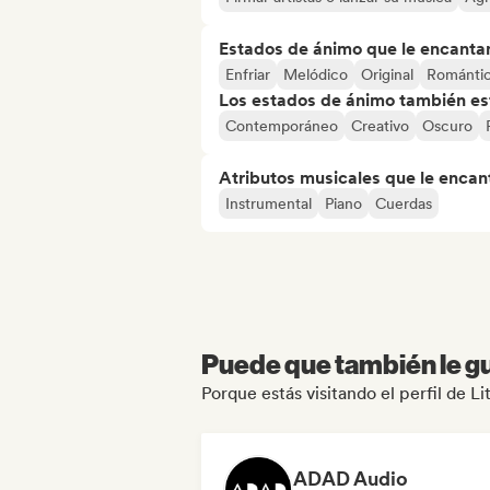
Estados de ánimo que le encanta
Enfriar
Melódico
Original
Románti
Los estados de ánimo también est
Contemporáneo
Creativo
Oscuro
Atributos musicales que le encan
Instrumental
Piano
Cuerdas
Puede que también le gu
Porque estás visitando el perfil de 
ADAD Audio