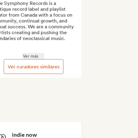
le Symphony Records is a 
ique record label and playlist 
tor from Canada with a focus on 
munity, continual growth, and 
ual success. We are a community 
rtists creating and pushing the 
daries of neoclassical music.

Ver más
Ver curadores similares
indie now