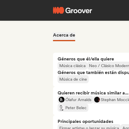
Acerca de
Géneros que él/ella quiere
Música clásica
Neo / Clásico Moder
Géneros que también están dispue
Música de cine
Quieren recibir música similar a...
Ólafur Arnalds
Stephan Mocci
Peter Belec
Principales oportunidades
Firmar artistas o lanzar su música
Agr