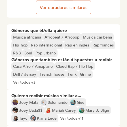
Ver curadores similares
Géneros que él/ella quiere
Música africana
Afrobeat / Afropop
Música caribeña
Hip-hop
Rap internacional
Rap en inglés
Rap francés
R&B
Soul
Pop urbano
Géneros que también están dispuestos a recibir
Casa Afro / Amapiano
Cloud Rap / Hip Hop
Drill / Jersey
French house
Funk
Grime
Ver todos +3
Quieren recibir música similar a...
Joey Mata
Solomando
Gee
Joey Bada$$
Mariah Carey
Mary J. Blige
Tayc
Kiana Ledé
Ver todos +11