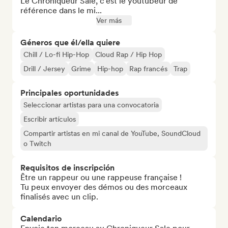
Le Chroniqueur Sale, c’est le youtubeur de 
référence dans le mi...
Ver más
Géneros que él/ella quiere
Chill / Lo-fi Hip-Hop
Cloud Rap / Hip Hop
Drill / Jersey
Grime
Hip-hop
Rap francés
Trap
Principales oportunidades
Seleccionar artistas para una convocatoria
Escribir artículos
Compartir artistas en mi canal de YouTube, SoundCloud
o Twitch
Requisitos de inscripción
Être un rappeur ou une rappeuse française !

Tu peux envoyer des démos ou des morceaux 
finalisés avec un clip.
Calendario