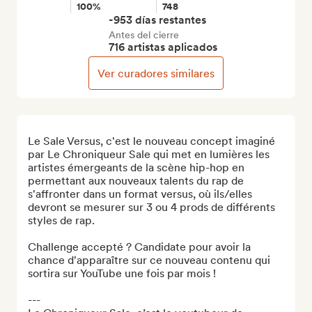
100%
748
-953 días restantes
Antes del cierre
716 artistas aplicados
Ver curadores similares
Le Sale Versus, c'est le nouveau concept imaginé 
par Le Chroniqueur Sale qui met en lumières les 
artistes émergeants de la scène hip-hop en 
permettant aux nouveaux talents du rap de 
s'affronter dans un format versus, où ils/elles 
devront se mesurer sur 3 ou 4 prods de différents 
styles de rap.

Challenge accepté ? Candidate pour avoir la 
chance d'apparaître sur ce nouveau contenu qui 
sortira sur YouTube une fois par mois !

---
