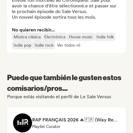
Envoie ton morceau au Chroniqueur Sale pour 
avoir la chance d'être sélectionné.e et passer sur 
le prochain épisode du Sale Versus.

Un nouvel épisode sortira tous les mois.
No quieren recibir...
Música clásica
Electrónica
House music
Indie folk
Indie pop
Indie rock
Ver todos +5
Puede que también le gusten estos
comisarios/pros...
Porque estás visitando el perfil de Le Sale Versus
RAP FRANÇAIS 2026 🔥🇫🇷 (Way Records)
Playlist Curator