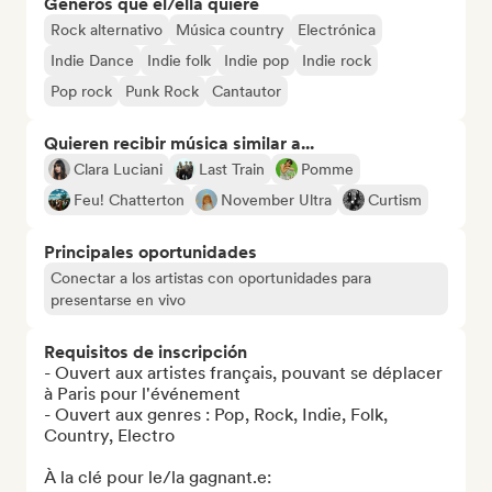
Géneros que él/ella quiere
Rock alternativo
Música country
Electrónica
Indie Dance
Indie folk
Indie pop
Indie rock
Pop rock
Punk Rock
Cantautor
Quieren recibir música similar a...
Clara Luciani
Last Train
Pomme
Feu! Chatterton
November Ultra
Curtism
Principales oportunidades
Conectar a los artistas con oportunidades para
presentarse en vivo
Requisitos de inscripción
- Ouvert aux artistes français, pouvant se déplacer 
à Paris pour l'événement

- Ouvert aux genres : Pop, Rock, Indie, Folk, 
Country, Electro

À la clé pour le/la gagnant.e:
