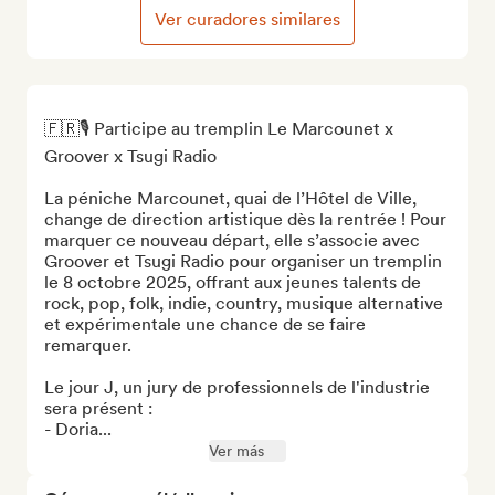
Ver curadores similares
🇫🇷🎙️ Participe au tremplin Le Marcounet x 
Groover x Tsugi Radio

La péniche Marcounet, quai de l’Hôtel de Ville, 
change de direction artistique dès la rentrée ! Pour 
marquer ce nouveau départ, elle s’associe avec 
Groover et Tsugi Radio pour organiser un tremplin 
le 8 octobre 2025, offrant aux jeunes talents de 
rock, pop, folk, indie, country, musique alternative 
et expérimentale une chance de se faire 
remarquer. 

Le jour J, un jury de professionnels de l'industrie 
sera présent :

- Doria...
Ver más