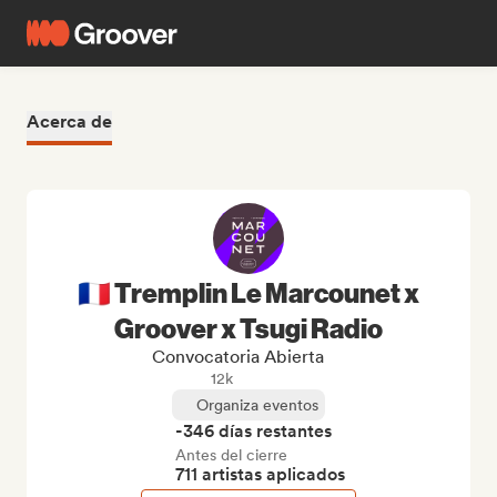
Acerca de
🇫🇷 Tremplin Le Marcounet x
Groover x Tsugi Radio
Convocatoria Abierta
12k
Organiza eventos
-346 días restantes
Antes del cierre
711 artistas aplicados