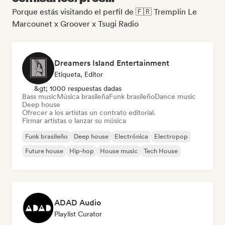
Porque estás visitando el perfil de 🇫🇷 Tremplin Le
Marcounet x Groover x Tsugi Radio
Dreamers Island Entertainment
Etiqueta, Editor
&gt; 1000 respuestas dadas
Bass music
Música brasileña
Funk brasileño
Dance music
Deep house
Ofrecer a los artistas un contrato editorial.
Firmar artistas o lanzar su música
Funk brasileño
Deep house
Electrónica
Electropop
Future house
Hip-hop
House music
Tech House
ADAD Audio
Playlist Curator