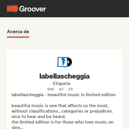
Acerca de
labellascheggia
Etiqueta
886
40
28
labellascheggia - beautiful music in limited edition

beautiful music is one that affects us the most, 
without classifications , categories or prejudices. 
nice to hear and be heard.

the limited edition is for those who love music on 
viny...