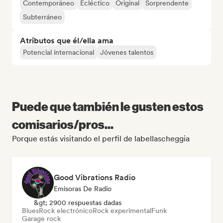
Contemporáneo
Ecléctico
Original
Sorprendente
Subterráneo
Atributos que él/ella ama
Potencial internacional
Jóvenes talentos
Puede que también le gusten estos
comisarios/pros...
Porque estás visitando el perfil de labellascheggia
Good Vibrations Radio
Emisoras De Radio
&gt; 2900 respuestas dadas
Blues
Rock electrónico
Rock experimental
Funk
Garage rock