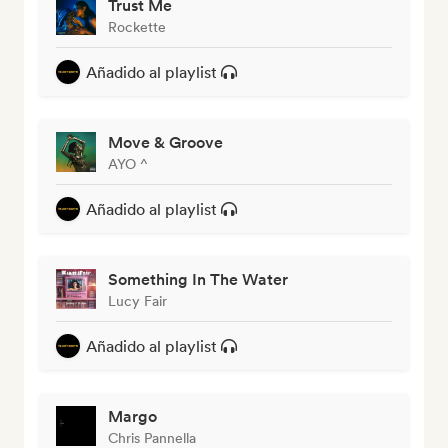
Trust Me
Rockette
Añadido al playlist
Move & Groove
AYO ^
Añadido al playlist
Something In The Water
Lucy Fair
Añadido al playlist
Margo
Chris Pannella