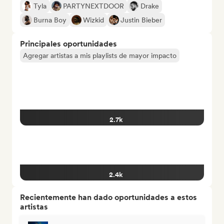
Tyla
PARTYNEXTDOOR
Drake
Burna Boy
Wizkid
Justin Bieber
Principales oportunidades
Agregar artistas a mis playlists de mayor impacto
2.7k
2.4k
Recientemente han dado oportunidades a estos
artistas