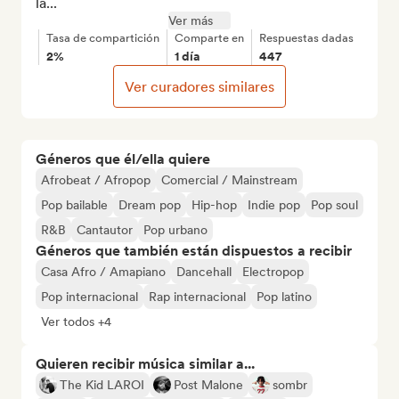
la...
Ver más
Tasa de compartición
Comparte en
Respuestas dadas
2%
1 día
447
Ver curadores similares
Géneros que él/ella quiere
Afrobeat / Afropop
Comercial / Mainstream
Pop bailable
Dream pop
Hip-hop
Indie pop
Pop soul
R&B
Cantautor
Pop urbano
Géneros que también están dispuestos a recibir
Casa Afro / Amapiano
Dancehall
Electropop
Pop internacional
Rap internacional
Pop latino
Ver todos +4
Quieren recibir música similar a...
The Kid LAROI
Post Malone
sombr