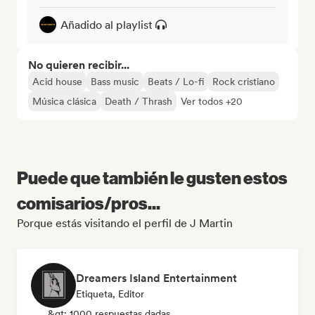
Añadido al playlist
No quieren recibir...
Acid house
Bass music
Beats / Lo-fi
Rock cristiano
Música clásica
Death / Thrash
Ver todos +20
Puede que también le gusten estos
comisarios/pros...
Porque estás visitando el perfil de J Martin
Dreamers Island Entertainment
Etiqueta, Editor
&gt; 1000 respuestas dadas