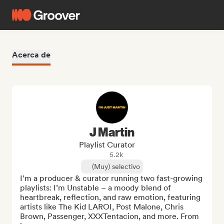
Acerca de
J Martin
Playlist Curator
5.2k
(Muy) selectivo
I’m a producer & curator running two fast-growing 
playlists: I’m Unstable – a moody blend of 
heartbreak, reflection, and raw emotion, featuring 
artists like The Kid LAROI, Post Malone, Chris 
Brown, Passenger, XXXTentacion, and more. From 