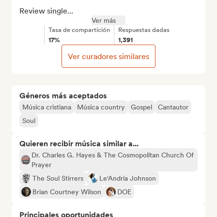
Review single...
Ver más
Tasa de compartición
Respuestas dadas
17%
1,391
Ver curadores similares
Géneros más aceptados
Música cristiana
Música country
Gospel
Cantautor
Soul
Quieren recibir música similar a...
Dr. Charles G. Hayes & The Cosmopolitan Church Of
Prayer
The Soul Stirrers
Le'Andria Johnson
Brian Courtney Wilson
DOE
Principales oportunidades