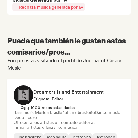
Rechaza música generada por IA
Puede que también le gusten estos
comisarios/pros...
Porque estás visitando el perfil de Journal of Gospel
Music
Dreamers Island Entertainment
Etiqueta, Editor
&gt; 1000 respuestas dadas
Bass music
Música brasileña
Funk brasileño
Dance music
Deep house
Ofrecer a los artistas un contrato editorial.
Firmar artistas o lanzar su música
Funk brasileño
Deep house
Electrónica
Electropop