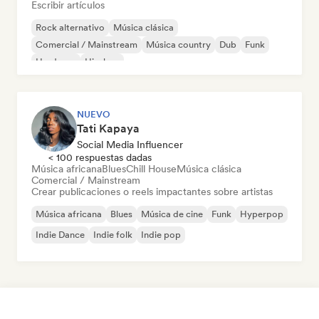
Escribir artículos
Rock alternativo
Música clásica
Comercial / Mainstream
Música country
Dub
Funk
Hardcore
Hip-hop
NUEVO
Tati Kapaya
Social Media Influencer
< 100 respuestas dadas
Música africana
Blues
Chill House
Música clásica
Comercial / Mainstream
Crear publicaciones o reels impactantes sobre artistas
Música africana
Blues
Música de cine
Funk
Hyperpop
Indie Dance
Indie folk
Indie pop