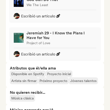
We The Least
Escribió un artículo
Jeremiah 29 - I Know the Plans I
Have for You
Project of Love
Escribió un artículo
Atributos que él/ella ama
Disponible en Spotify
Proyecto inicial
Artista sin firmar
Próximo proyecto
Jóvenes talentos
No quieren recibir...
Música clásica
Música generada por IA