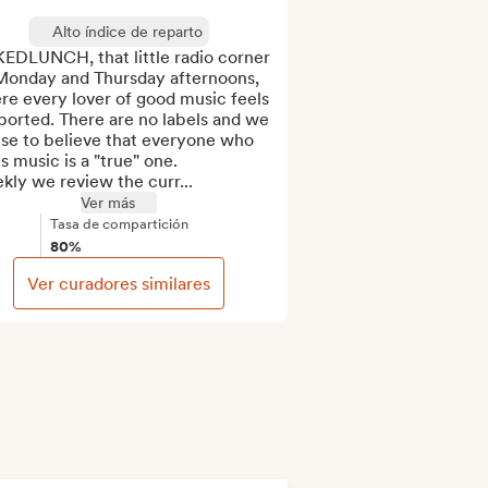
Alto índice de reparto
EDLUNCH, that little radio corner 
Monday and Thursday afternoons, 
e every lover of good music feels 
orted. There are no labels and we 
se to believe that everyone who 
s music is a "true" one. 

kly we review the curr...
Ver más
Tasa de compartición
80%
Ver curadores similares