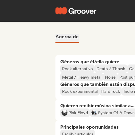
Acerca de
Géneros que él/ella quiere
Rock alternativo
Death / Thrash
Ga
Metal / Heavy metal
Noise
Post pu
Géneros que también están dispue
Rock experimental
Hard rock
Indie 
Quieren recibir música similar a...
Pink Floyd
System Of A Down
Principales oportunidades
Escribir artículos