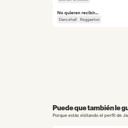
No quieren recibir...
Dancehall
Reggaeton
Puede que también le gu
Porque estás visitando el perfil de 