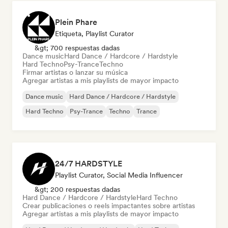
Plein Phare
Etiqueta, Playlist Curator
&gt; 700 respuestas dadas
Dance music
Hard Dance / Hardcore / Hardstyle
Hard Techno
Psy-Trance
Techno
Firmar artistas o lanzar su música
Agregar artistas a mis playlists de mayor impacto
Dance music
Hard Dance / Hardcore / Hardstyle
Hard Techno
Psy-Trance
Techno
Trance
24/7 HARDSTYLE
Playlist Curator, Social Media Influencer
&gt; 200 respuestas dadas
Hard Dance / Hardcore / Hardstyle
Hard Techno
Crear publicaciones o reels impactantes sobre artistas
Agregar artistas a mis playlists de mayor impacto