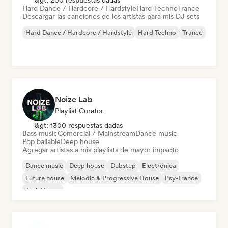
&gt; 200 respuestas dadas
Hard Dance / Hardcore / Hardstyle
Hard Techno
Trance
Descargar las canciones de los artistas para mis DJ sets
Hard Dance / Hardcore / Hardstyle
Hard Techno
Trance
Noize Lab
Playlist Curator
&gt; 1300 respuestas dadas
Bass music
Comercial / Mainstream
Dance music
Pop bailable
Deep house
Agregar artistas a mis playlists de mayor impacto
Dance music
Deep house
Dubstep
Electrónica
Future house
Melodic & Progressive House
Psy-Trance
Tech House