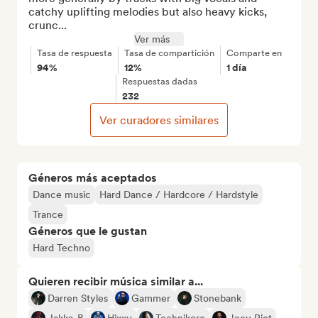
catchy uplifting melodies but also heavy kicks, 
crunc...
Ver más
Tasa de respuesta
Tasa de compartición
Comparte en
94%
12%
1 día
Respuestas dadas
232
Ver curadores similares
Géneros más aceptados
Dance music
Hard Dance / Hardcore / Hardstyle
Trance
Géneros que le gustan
Hard Techno
Quieren recibir música similar a...
Darren Styles
Gammer
Stonebank