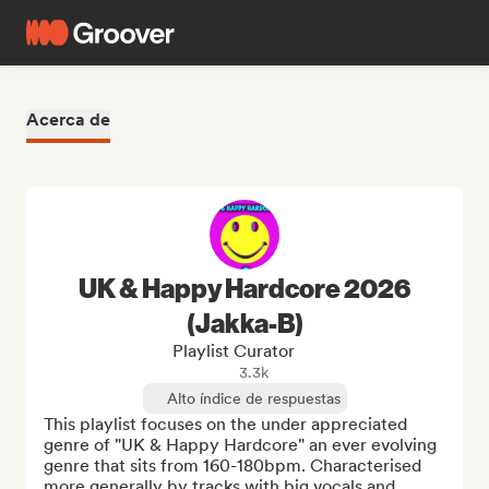
Acerca de
UK & Happy Hardcore 2026
(Jakka-B)
Playlist Curator
3.3k
Alto índice de respuestas
This playlist focuses on the under appreciated 
genre of "UK & Happy Hardcore" an ever evolving 
genre that sits from 160-180bpm. Characterised 
more generally by tracks with big vocals and 