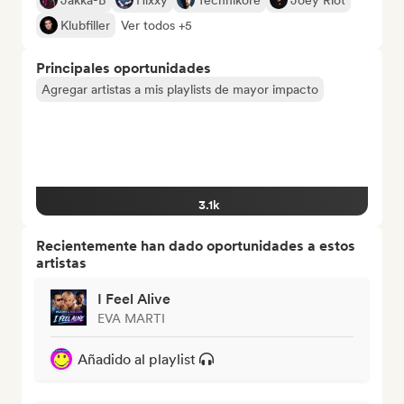
Jakka-B
Hixxy
Technikore
Joey Riot
Klubfiller
Ver todos +5
Principales oportunidades
Agregar artistas a mis playlists de mayor impacto
3.1k
Recientemente han dado oportunidades a estos
artistas
I Feel Alive
EVA MARTI
Añadido al playlist