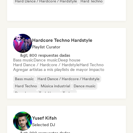
Hard Dance / Hardcore / Hardstyle
Hard Techno
Hardcore Techno Hardstyle
Playlist Curator
&gt; 800 respuestas dadas
Bass music
Dance music
Deep house
Hard Dance / Hardcore / Hardstyle
Hard Techno
Agregar artistas a mis playlists de mayor impacto
Bass music
Hard Dance / Hardcore / Hardstyle
Hard Techno
Música industrial
Dance music
Deep house
Tech House
Techno
Yusef Kifah
Selected DJ