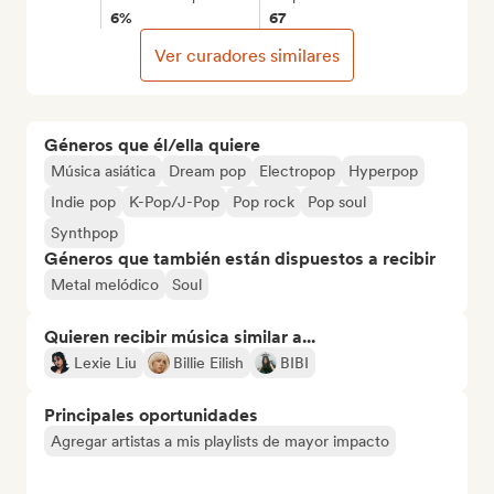
6%
67
Ver curadores similares
Géneros que él/ella quiere
Música asiática
Dream pop
Electropop
Hyperpop
Indie pop
K-Pop/J-Pop
Pop rock
Pop soul
Synthpop
Géneros que también están dispuestos a recibir
Metal melódico
Soul
Quieren recibir música similar a...
Lexie Liu
Billie Eilish
BIBI
Principales oportunidades
Agregar artistas a mis playlists de mayor impacto