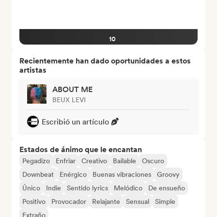
10
Recientemente han dado oportunidades a estos
artistas
ABOUT ME
BEUX LEVI
Escribió un artículo
Estados de ánimo que le encantan
Pegadizo
Enfriar
Creativo
Bailable
Oscuro
Downbeat
Enérgico
Buenas vibraciones
Groovy
Único
Indie
Sentido lyrics
Melódico
De ensueño
Positivo
Provocador
Relajante
Sensual
Simple
Extraño