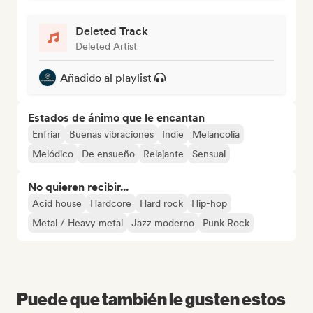
Deleted Track
Deleted Artist
Añadido al playlist
Estados de ánimo que le encantan
Enfriar
Buenas vibraciones
Indie
Melancolía
Melódico
De ensueño
Relajante
Sensual
No quieren recibir...
Acid house
Hardcore
Hard rock
Hip-hop
Metal / Heavy metal
Jazz moderno
Punk Rock
Puede que también le gusten estos