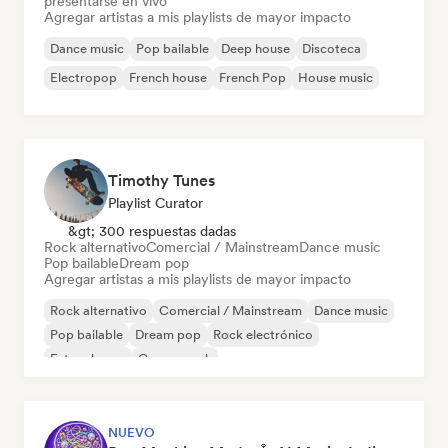
presentarse en vivo
Agregar artistas a mis playlists de mayor impacto
Dance music
Pop bailable
Deep house
Discoteca
Electropop
French house
French Pop
House music
Timothy Tunes
Playlist Curator
&gt; 300 respuestas dadas
Rock alternativo
Comercial / Mainstream
Dance music
Pop bailable
Dream pop
Agregar artistas a mis playlists de mayor impacto
Rock alternativo
Comercial / Mainstream
Dance music
Pop bailable
Dream pop
Rock electrónico
Future house
Garage rock
NUEVO