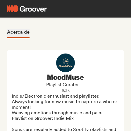
Acerca de
MoodMuse
Playlist Curator
9.2k
Indie/Electronic enthusiast and playlister.

Always looking for new music to capture a vibe or 
moment!

Weaving emotions through music and paint.

Playlist on Groover: Indie Mix

Songs are regularly added to Spotify playlists and 