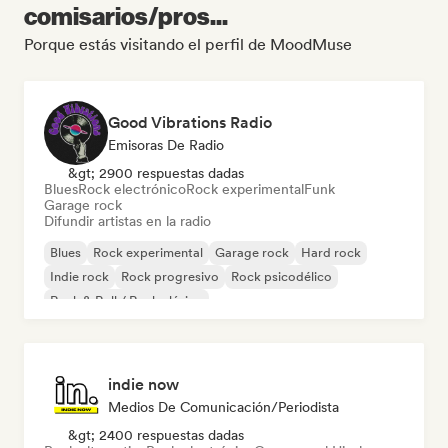
comisarios/pros...
Porque estás visitando el perfil de MoodMuse
Good Vibrations Radio
Emisoras De Radio
&gt; 2900 respuestas dadas
Blues
Rock electrónico
Rock experimental
Funk
Garage rock
Difundir artistas en la radio
Blues
Rock experimental
Garage rock
Hard rock
Indie rock
Rock progresivo
Rock psicodélico
Rock & Roll / Rock clásico
indie now
Medios De Comunicación/Periodista
&gt; 2400 respuestas dadas