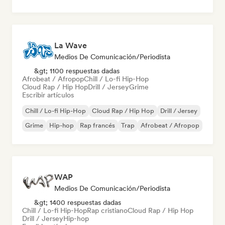
La Wave
Medios De Comunicación/Periodista
&gt; 1100 respuestas dadas
Afrobeat / Afropop
Chill / Lo-fi Hip-Hop
Cloud Rap / Hip Hop
Drill / Jersey
Grime
Escribir artículos
Chill / Lo-fi Hip-Hop
Cloud Rap / Hip Hop
Drill / Jersey
Grime
Hip-hop
Rap francés
Trap
Afrobeat / Afropop
WAP
Medios De Comunicación/Periodista
&gt; 1400 respuestas dadas
Chill / Lo-fi Hip-Hop
Rap cristiano
Cloud Rap / Hip Hop
Drill / Jersey
Hip-hop