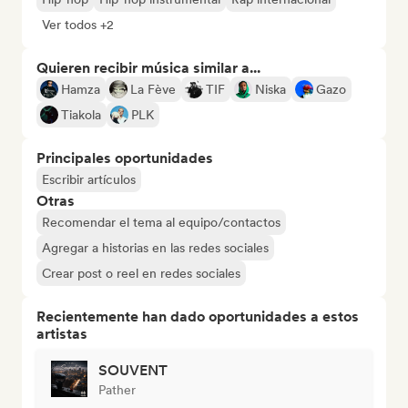
Ver todos +2
Quieren recibir música similar a...
Hamza
La Fève
TIF
Niska
Gazo
Tiakola
PLK
Principales oportunidades
Escribir artículos
Otras
Recomendar el tema al equipo/contactos
Agregar a historias en las redes sociales
Crear post o reel en redes sociales
Recientemente han dado oportunidades a estos
artistas
SOUVENT
Pather