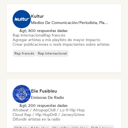
Kultur
Medios De Comunicación/Periodista, Playlist Curator
&gt; 800 respuestas dadas
Rap internacional
Rap francés
Agregar artistas a mis playlists de mayor impacto
Crear publicaciones o reels impactantes sobre artistas
Rap francés
Rap internacional
Elie Fusibleu
Emisoras De Radio
&gt; 200 respuestas dadas
Afrobeat / Afropop
Chill / Lo-fi Hip-Hop
Cloud Rap / Hip Hop
Drill / Jersey
Grime
Difundir artistas en la radio