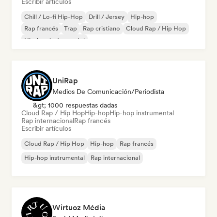
Escribir artículos
Chill / Lo-fi Hip-Hop
Drill / Jersey
Hip-hop
Rap francés
Trap
Rap cristiano
Cloud Rap / Hip Hop
Hip-hop instrumental
UniRap
Medios De Comunicación/Periodista
&gt; 1000 respuestas dadas
Cloud Rap / Hip Hop
Hip-hop
Hip-hop instrumental
Rap internacional
Rap francés
Escribir artículos
Cloud Rap / Hip Hop
Hip-hop
Rap francés
Hip-hop instrumental
Rap internacional
Wirtuoz Média