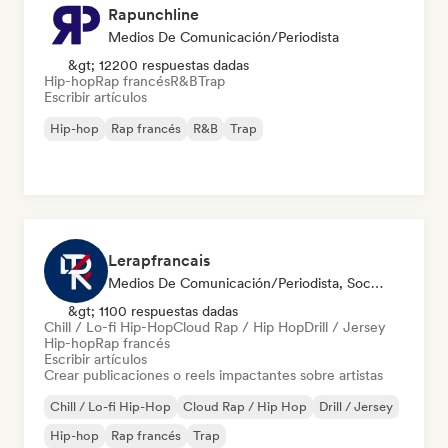
Rapunchline
Medios De Comunicación/Periodista
&gt; 12200 respuestas dadas
Hip-hop
Rap francés
R&B
Trap
Escribir artículos
Hip-hop
Rap francés
R&B
Trap
Lerapfrancais
Medios De Comunicación/Periodista, Social Media Influencer
&gt; 1100 respuestas dadas
Chill / Lo-fi Hip-Hop
Cloud Rap / Hip Hop
Drill / Jersey
Hip-hop
Rap francés
Escribir artículos
Crear publicaciones o reels impactantes sobre artistas
Chill / Lo-fi Hip-Hop
Cloud Rap / Hip Hop
Drill / Jersey
Hip-hop
Rap francés
Trap