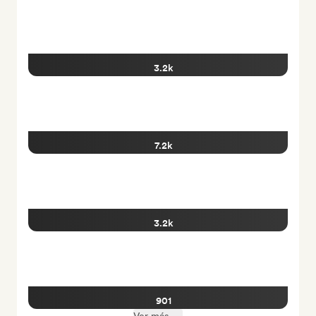
3.2k
7.2k
3.2k
901