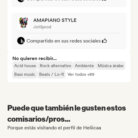
AMAPIANO STYLE
Jo13prod
Compartido en sus redes sociales
No quieren recibir...
Acid house
Rock alternativo
Ambiente
Música árabe
Bass music
Beats / Lo-fi
Ver todos +89
Puede que también le gusten estos
comisarios/pros...
Porque estás visitando el perfil de Heliicaa