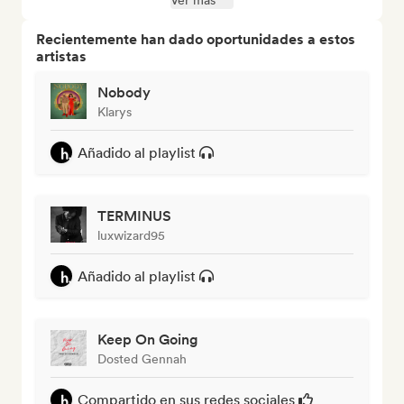
Ver más
Recientemente han dado oportunidades a estos
artistas
Nobody
Klarys
Añadido al playlist
TERMINUS
luxwizard95
Añadido al playlist
Keep On Going
Dosted Gennah
Compartido en sus redes sociales