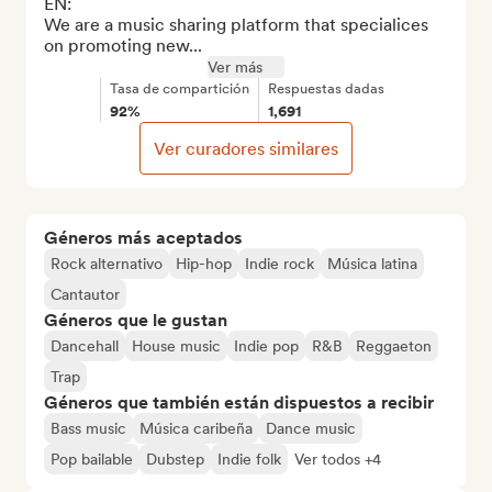
EN:

We are a music sharing platform that specialices 
on promoting new...
Ver más
Tasa de compartición
Respuestas dadas
92%
1,691
Ver curadores similares
Géneros más aceptados
Rock alternativo
Hip-hop
Indie rock
Música latina
Cantautor
Géneros que le gustan
Dancehall
House music
Indie pop
R&B
Reggaeton
Trap
Géneros que también están dispuestos a recibir
Bass music
Música caribeña
Dance music
Pop bailable
Dubstep
Indie folk
Ver todos +4