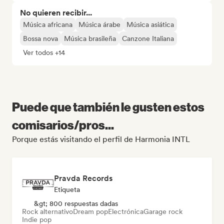
No quieren recibir...
Música africana
Música árabe
Música asiática
Bossa nova
Música brasileña
Canzone Italiana
Ver todos +14
Puede que también le gusten estos
comisarios/pros...
Porque estás visitando el perfil de Harmonia INTL
Pravda Records
Etiqueta
&gt; 800 respuestas dadas
Rock alternativo
Dream pop
Electrónica
Garage rock
Indie pop