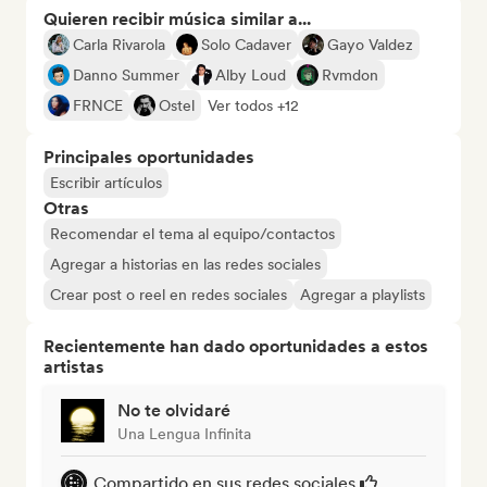
Quieren recibir música similar a...
Carla Rivarola
Solo Cadaver
Gayo Valdez
Danno Summer
Alby Loud
Rvmdon
FRNCE
Ostel
Ver todos +12
Principales oportunidades
Escribir artículos
Otras
Recomendar el tema al equipo/contactos
Agregar a historias en las redes sociales
Crear post o reel en redes sociales
Agregar a playlists
Recientemente han dado oportunidades a estos
artistas
No te olvidaré
Una Lengua Infinita
Compartido en sus redes sociales