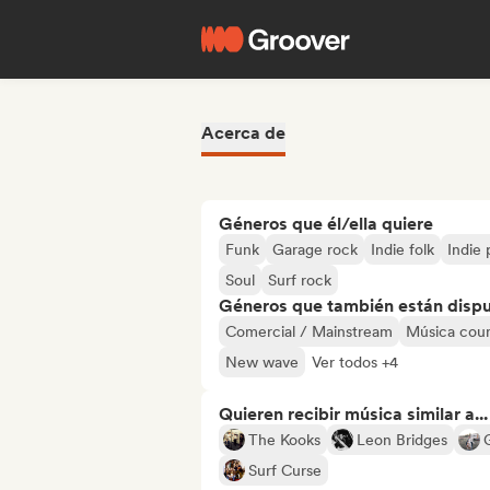
Acerca de
Géneros que él/ella quiere
Funk
Garage rock
Indie folk
Indie
Soul
Surf rock
Géneros que también están dispue
Comercial / Mainstream
Música cou
New wave
Ver todos +4
Quieren recibir música similar a...
The Kooks
Leon Bridges
Surf Curse