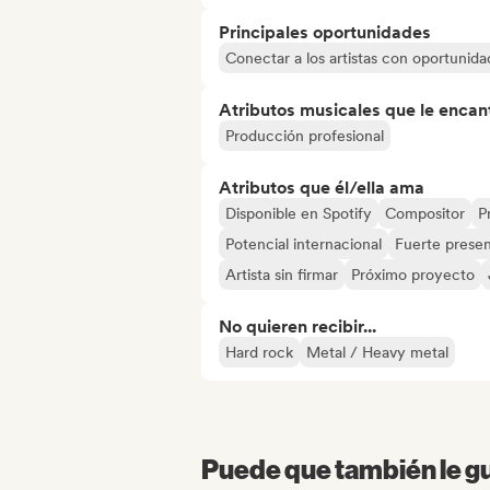
Principales oportunidades
Conectar a los artistas con oportunida
Atributos musicales que le encan
Producción profesional
Atributos que él/ella ama
Disponible en Spotify
Compositor
P
Potencial internacional
Fuerte presen
Artista sin firmar
Próximo proyecto
No quieren recibir...
Hard rock
Metal / Heavy metal
Puede que también le gu