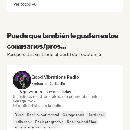
Ver todos +6
Puede que también le gusten estos
comisarios/pros...
Porque estás visitando el perfil de Lobotomia
Good Vibrations Radio
Emisoras De Radio
&gt; 2900 respuestas dadas
Blues
Rock electrónico
Rock experimental
Funk
Garage rock
Difundir artistas en la radio
Blues
Rock experimental
Garage rock
Hard rock
Indie rock
Rock progresivo
Rock psicodélico
Rock & Roll / Rock clásico