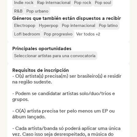
Indie rock
Rap internacional
Pop rock
Pop soul
R&B
Pop urbano
Géneros que también están dispuestos a recibir
Electropop
Hyperpop
Pop internacional
Pop latino
Lofi bedroom
Pop progresivo
Ver todos +2
Principales oportunidades
Seleccionar artistas para una convocatoria
Requisitos de inscripción
- O(s) artista(s) precisa(m) ser brasileiro(s) e residir 
na região sudeste. 

- Podem se candidatar artistas solo/duo/trios e 
grupos.

- O(A) artista precisa ter pelo menos um EP ou 
álbum lançado. 

- Cada artista/banda só poderá aplicar uma única 
vez. Caso isso seja desrespeitado, a música do 