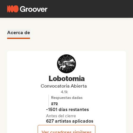
Acerca de
Lobotomia
Convocatoria Abierta
4.1k
Respuestas dadas
272
-1501 días restantes
Antes del cierre
627 artistas aplicados
Ver curadores similares