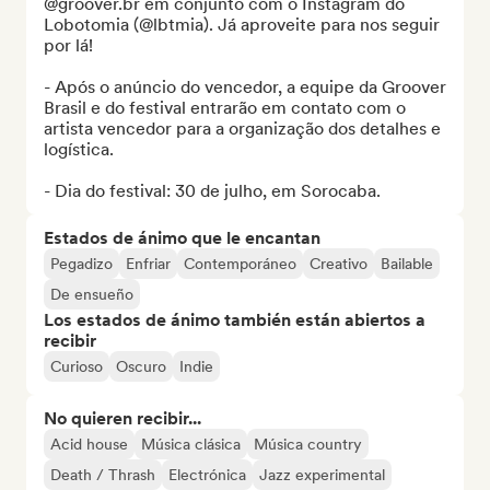
@groover.br em conjunto com o Instagram do 
Lobotomia (@lbtmia). Já aproveite para nos seguir 
por lá!

- Após o anúncio do vencedor, a equipe da Groover 
Brasil e do festival entrarão em contato com o 
artista vencedor para a organização dos detalhes e 
logística.

- Dia do festival: 30 de julho, em Sorocaba.
Estados de ánimo que le encantan
Pegadizo
Enfriar
Contemporáneo
Creativo
Bailable
De ensueño
Los estados de ánimo también están abiertos a
recibir
Curioso
Oscuro
Indie
No quieren recibir...
Acid house
Música clásica
Música country
Death / Thrash
Electrónica
Jazz experimental