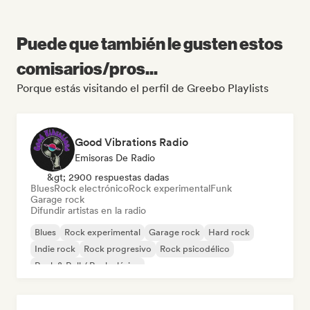
Puede que también le gusten estos
comisarios/pros...
Porque estás visitando el perfil de Greebo Playlists
Good Vibrations Radio
Emisoras De Radio
&gt; 2900 respuestas dadas
Blues
Rock electrónico
Rock experimental
Funk
Garage rock
Difundir artistas en la radio
Blues
Rock experimental
Garage rock
Hard rock
Indie rock
Rock progresivo
Rock psicodélico
Rock & Roll / Rock clásico