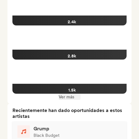
2.4k
2.8k
1.5k
Ver más
Recientemente han dado oportunidades a estos
artistas
Grump
Black Budget