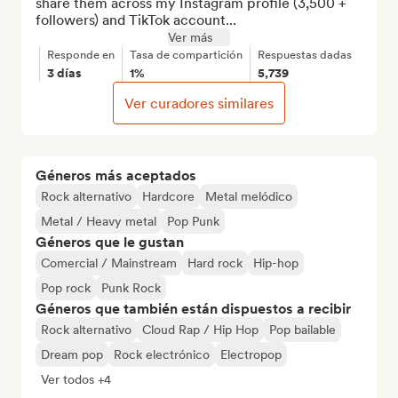
share them across my Instagram profile (3,500 + 
followers) and TikTok account...
Ver más
Responde en
Tasa de compartición
Respuestas dadas
3 días
1%
5,739
Ver curadores similares
Géneros más aceptados
Rock alternativo
Hardcore
Metal melódico
Metal / Heavy metal
Pop Punk
Géneros que le gustan
Comercial / Mainstream
Hard rock
Hip-hop
Pop rock
Punk Rock
Géneros que también están dispuestos a recibir
Rock alternativo
Cloud Rap / Hip Hop
Pop bailable
Dream pop
Rock electrónico
Electropop
Ver todos +4