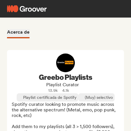
Acerca de
Greebo Playlists
Playlist Curator
13.9k
4.1k
Playlist certificada de Spotify
(Muy) selectivo
Spotify curator looking to promote music across 
the alternative spectrum! (Metal, emo, pop punk, 
rock, etc)

Add them to my playlists (all 3 > 1,500 followers), 