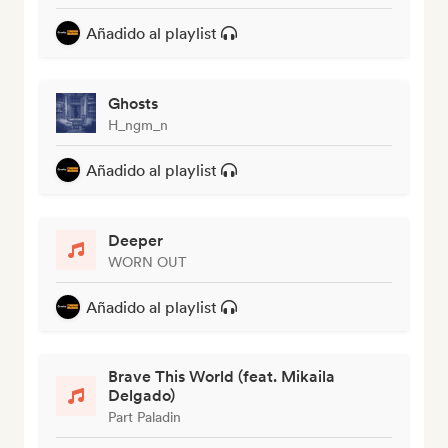
Añadido al playlist
Ghosts
H_ngm_n
Añadido al playlist
Deeper
WORN OUT
Añadido al playlist
Brave This World (feat. Mikaila
Delgado)
Part Paladin