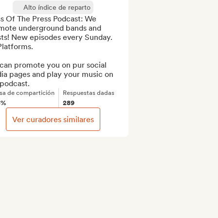
Alto índice de reparto
s Of The Press Podcast: We 
mote underground bands and 
sts! New episodes every Sunday. 
Platforms.

can promote you on pur social 
ia pages and play your music on 
 podcast.
sa de compartición
Respuestas dadas
8%
289
Ver curadores similares