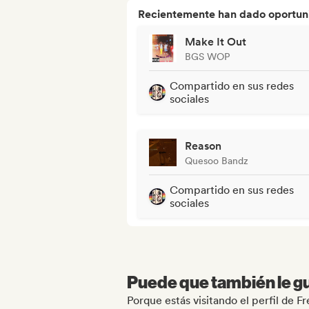
Recientemente han dado oportuni
Make It Out
BGS WOP
Compartido en sus redes
sociales
Reason
Quesoo Bandz
Compartido en sus redes
sociales
Puede que también le gu
Porque estás visitando el perfil de F