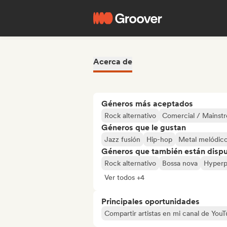
Acerca de
Géneros más aceptados
Rock alternativo
Comercial / Mainst
Géneros que le gustan
Jazz fusión
Hip-hop
Metal melódic
Géneros que también están dispue
Rock alternativo
Bossa nova
Hyper
Ver todos +4
Principales oportunidades
Compartir artistas en mi canal de Yo