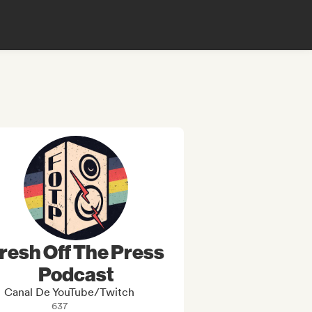
resh Off The Press
Podcast
Canal De YouTube/Twitch
637